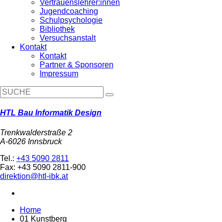
Vertrauenslehrer:innen
Jugendcoaching
Schulpsychologie
Bibliothek
Versuchsanstalt
Kontakt
Kontakt
Partner & Sponsoren
Impressum
HTL Bau Informatik Design
Trenkwalderstraße 2
A-6026 Innsbruck
Tel.:
+43 5090 2811
Fax: +43 5090 2811-900
direktion@htl-ibk.at
Home
01 Kunstberg