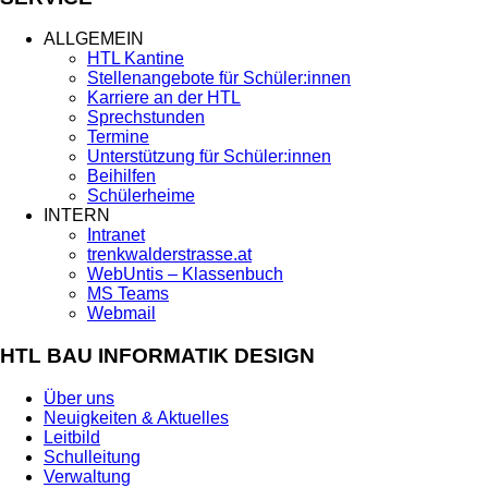
ALLGEMEIN
HTL Kantine
Stellenangebote für Schüler:innen
Karriere an der HTL
Sprechstunden
Termine
Unterstützung für Schüler:innen
Beihilfen
Schülerheime
INTERN
Intranet
trenkwalderstrasse.at
WebUntis – Klassenbuch
MS Teams
Webmail
HTL BAU INFORMATIK DESIGN
Über uns
Neuigkeiten & Aktuelles
Leitbild
Schulleitung
Verwaltung