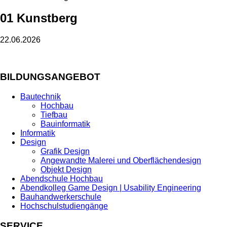
01 Kunstberg
22.06.2026
BILDUNGSANGEBOT
Bautechnik
Hochbau
Tiefbau
Bauinformatik
Informatik
Design
Grafik Design
Angewandte Malerei und Oberflächendesign
Objekt Design
Abendschule Hochbau
Abendkolleg Game Design | Usability Engineering
Bauhandwerkerschule
Hochschulstudiengänge
SERVICE