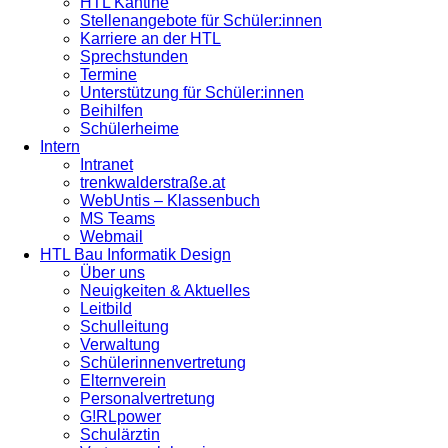
HTL Kantine
Stellenangebote für Schüler:innen
Karriere an der HTL
Sprechstunden
Termine
Unterstützung für Schüler:innen
Beihilfen
Schülerheime
Intern
Intranet
trenkwalderstraße.at
WebUntis – Klassenbuch
MS Teams
Webmail
HTL Bau Informatik Design
Über uns
Neuigkeiten & Aktuelles
Leitbild
Schulleitung
Verwaltung
Schülerinnenvertretung
Elternverein
Personalvertretung
G!RLpower
Schulärztin