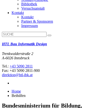
Bibliothek
Versuchsanstalt
Kontakt
Kontakt
Partner & Sponsoren
Impressum
HTL Bau Informatik Design
Trenkwalderstraße 2
A-6026 Innsbruck
Tel.:
+43 5090 2811
Fax: +43 5090 2811-900
direktion@htl-ibk.at
Home
Beihilfen
Bundesministerium für Bildung,