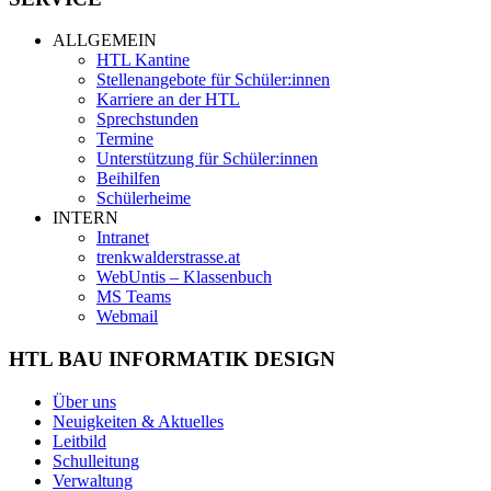
ALLGEMEIN
HTL Kantine
Stellenangebote für Schüler:innen
Karriere an der HTL
Sprechstunden
Termine
Unterstützung für Schüler:innen
Beihilfen
Schülerheime
INTERN
Intranet
trenkwalderstrasse.at
WebUntis – Klassenbuch
MS Teams
Webmail
HTL BAU INFORMATIK DESIGN
Über uns
Neuigkeiten & Aktuelles
Leitbild
Schulleitung
Verwaltung