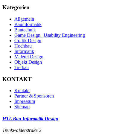
Kategorien
Allgemein
Bauinformatik
Bautechnik
Game Design | Usability Engineering
Grafik Design
Hochbau
Informatik
Malerei Design
Objekt Design
Tiefbau
KONTAKT
Kontakt
Partner & Sponsoren
Impressum
Sitemap
HTL Bau Informatik Design
Trenkwalderstraße 2