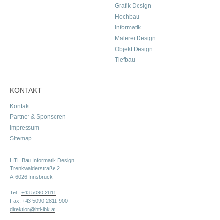
Grafik Design
Hochbau
Informatik
Malerei Design
Objekt Design
Tiefbau
KONTAKT
Kontakt
Partner & Sponsoren
Impressum
Sitemap
HTL Bau Informatik Design
Trenkwalderstraße 2
A-6026 Innsbruck
Tel.:
+43 5090 2811
Fax: +43 5090 2811-900
direktion@htl-ibk.at