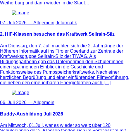
Weiherburg und dann wieder in die Stadt…
07. Juli 2026 —
Allgemein
,
Informatik
2. HIF-Klassen besuchen das Kraftwerk Sellrain-Silz
Am Dienstag, den 7. Juli machten sich die 2. Jahrgänge der
Höheren Informatik auf ins Tiroler Oberland zur Zentrale der
Kraftwerksgruppe Sellrain-Silz der TIWAG. Als
Bildungspartnerin gab das Unternehmen den Schüler:innen
einen spannenden Einblick in die Geschichte und
Funktionsweise des Pumpspeicherkraftwerks. Nach einer
herzlichen Begrüßung und einer einführenden Filmvorführung,
die neben den erneuerbaren Energieformen auch […]
06. Juli 2026 —
Allgemein
Buddy-Ausbildung Juli 2026
Am Mittwoch, 01.Juli, war es wieder so weit: über 120
Schüler:innen der 3. Klassen fanden sich im Vortragssaal mit