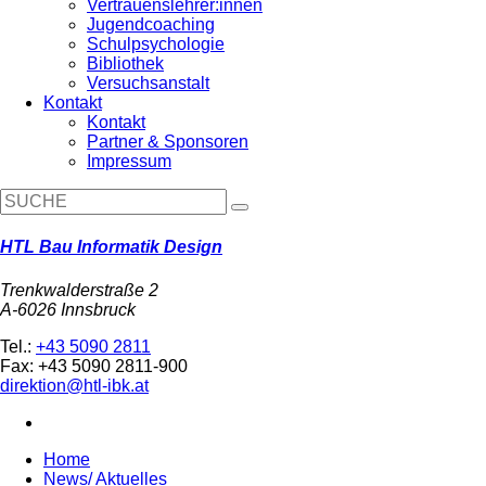
Vertrauenslehrer:innen
Jugendcoaching
Schulpsychologie
Bibliothek
Versuchsanstalt
Kontakt
Kontakt
Partner & Sponsoren
Impressum
HTL Bau Informatik Design
Trenkwalderstraße 2
A-6026 Innsbruck
Tel.:
+43 5090 2811
Fax: +43 5090 2811-900
direktion@htl-ibk.at
Home
News/ Aktuelles