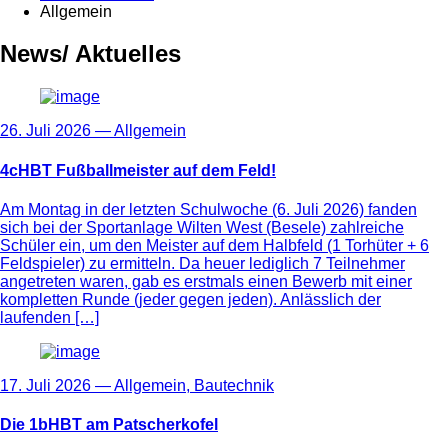
Allgemein
News/ Aktuelles
26. Juli 2026 —
Allgemein
4cHBT Fußballmeister auf dem Feld!
Am Montag in der letzten Schulwoche (6. Juli 2026) fanden
sich bei der Sportanlage Wilten West (Besele) zahlreiche
Schüler ein, um den Meister auf dem Halbfeld (1 Torhüter + 6
Feldspieler) zu ermitteln. Da heuer lediglich 7 Teilnehmer
angetreten waren, gab es erstmals einen Bewerb mit einer
kompletten Runde (jeder gegen jeden). Anlässlich der
laufenden […]
17. Juli 2026 —
Allgemein
,
Bautechnik
Die 1bHBT am Patscherkofel