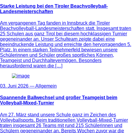
Starke Leistung bei den Tiroler Beachvolleyball-
Landesmeisterschaften
Am vergangenen Tag fanden in Innsbruck die Tiroler
Beachvolleyball-Landesmeisterschaften statt. Insgesamt traten
25 Schulen aus ganz Tirol bei diesem hochklassigen Turnier
gegeneinander an. Unser Schulteam zeigte dabei eine
beeindruckende Leistung und erreichte den hervorragenden 5.
Platz. In einem starken Teilnehmerfeld bewiesen unsere
Schülerinnen und Schüler großes sportliches Können,
Teamgeist und Durchhaltevermögen. Besonders
herausfordernd waren die […]
03. Juni 2026 —
Allgemein
Spannende Ballwechsel und großer Teamgeist beim
Volleyball-Mixed-Turnier
Am 27. März stand unsere Schule ganz im Zeichen des
Volleyballsports. Beim traditionellen Volleyball-Mixed-Turnier
traten insgesamt 26 Teams mit rund 215 Schülerinnen und
Schülern gegeneinander an. Bereits Wochen zuvor war die