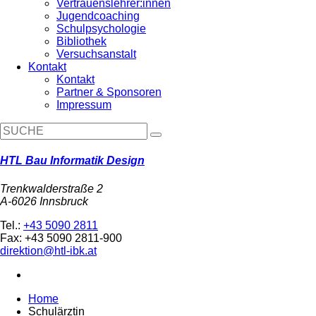
Vertrauenslehrer:innen
Jugendcoaching
Schulpsychologie
Bibliothek
Versuchsanstalt
Kontakt
Kontakt
Partner & Sponsoren
Impressum
HTL Bau Informatik Design
Trenkwalderstraße 2
A-6026 Innsbruck
Tel.:
+43 5090 2811
Fax: +43 5090 2811-900
direktion@htl-ibk.at
Home
Schulärztin