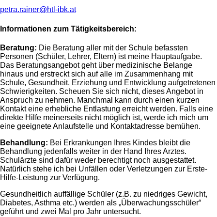
petra.rainer@htl-ibk.at
Informationen zum Tätigkeitsbereich:
Beratung:
Die Beratung aller mit der Schule befassten
Personen (Schüler, Lehrer, Eltern) ist meine Hauptaufgabe.
Das Beratungsangebot geht über medizinische Belange
hinaus und erstreckt sich auf alle im Zusammenhang mit
Schule, Gesundheit, Erziehung und Entwicklung aufgetretenen
Schwierigkeiten. Scheuen Sie sich nicht, dieses Angebot in
Anspruch zu nehmen. Manchmal kann durch einen kurzen
Kontakt eine erhebliche Entlastung erreicht werden. Falls eine
direkte Hilfe meinerseits nicht möglich ist, werde ich mich um
eine geeignete Anlaufstelle und Kontaktadresse bemühen.
Behandlung:
Bei Erkrankungen Ihres Kindes bleibt die
Behandlung jedenfalls weiter in der Hand Ihres Arztes.
Schulärzte sind dafür weder berechtigt noch ausgestattet.
Natürlich stehe ich bei Unfällen oder Verletzungen zur Erste-
Hilfe-Leistung zur Verfügung.
Gesundheitlich auffällige Schüler (z.B. zu niedriges Gewicht,
Diabetes, Asthma etc.) werden als „Überwachungsschüler“
geführt und zwei Mal pro Jahr untersucht.