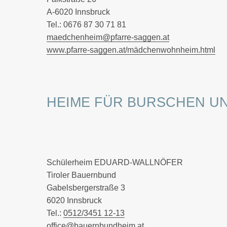
A-6020 Innsbruck
Tel.: 0676 87 30 71 81
maedchenheim@pfarre-saggen.at
www.pfarre-saggen.at/mädchenwohnheim.html
HEIME FÜR BURSCHEN U
Schülerheim EDUARD-WALLNÖFER
Tiroler Bauernbund
Gabelsbergerstraße 3
6020 Innsbruck
Tel.:
0512/3451 12-13
office@bauernbundheim.at