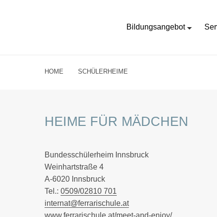
Bildungsangebot
Ser
HOME
SCHÜLERHEIME
HEIME FÜR MÄDCHEN
Bundesschülerheim Innsbruck
Weinhartstraße 4
A-6020 Innsbruck
Tel.:
0509/02810 701
internat@ferrarischule.at
www.ferrarischule.at/meet-and-enjoy/