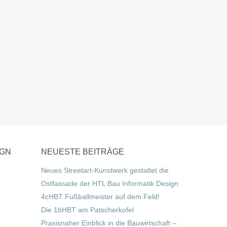
IGN
NEUESTE BEITRÄGE
Neues Streetart-Kunstwerk gestaltet die
Ostfassade der HTL Bau Informatik Design
4cHBT Fußballmeister auf dem Feld!
Die 1bHBT am Patscherkofel
Praxisnaher Einblick in die Bauwirtschaft –