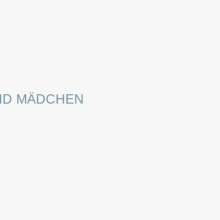
ND MÄDCHEN