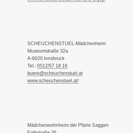
SCHEUCHENSTUEL-Mädchenheim
Museumstraße 32a
A-6020 Innsbruck
Tel.:
0512/57 18 16
buero@scheuchenstuel.at
www.scheuchenstuel.at/
Mädchenwohnheim der Pfarre Saggen
Falkstraße 26