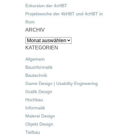
Exkursion der 4cHBT
Projektwoche der 4bHBT und 4cHBT in
Rom
ARCHIV
Archiv
KATEGORIEN
Allgemein
Bauinformatik
Bautechnik
Game Design | Usability Engineering
Grafik Design
Hochbau
Informatik
Malerei Design
Objekt Design
Tiefbau