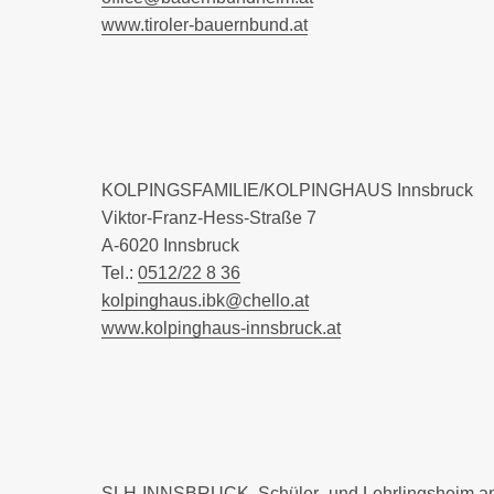
www.tiroler-bauernbund.at
KOLPINGSFAMILIE/KOLPINGHAUS Innsbruck
Viktor-Franz-Hess-Straße 7
A-6020 Innsbruck
Tel.:
0512/22 8 36
kolpinghaus.ibk@chello.at
www.kolpinghaus-innsbruck.at
SLH-INNSBRUCK, Schüler- und Lehrlingsheim am