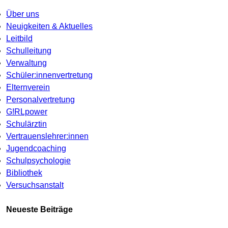
Über uns
Neuigkeiten & Aktuelles
Leitbild
Schulleitung
Verwaltung
Schüler:innenvertretung
Elternverein
Personalvertretung
G!RLpower
Schulärztin
Vertrauenslehrer:innen
Jugendcoaching
Schulpsychologie
Bibliothek
Versuchsanstalt
Neueste Beiträge