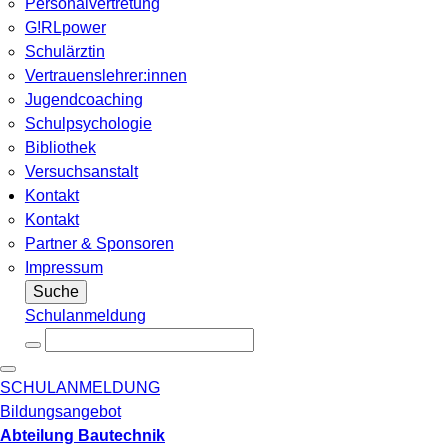
Personalvertretung
G!RLpower
Schulärztin
Vertrauenslehrer:innen
Jugendcoaching
Schulpsychologie
Bibliothek
Versuchsanstalt
Kontakt
Kontakt
Partner & Sponsoren
Impressum
Suche
Schulanmeldung
SCHULANMELDUNG
Bildungsangebot
Abteilung Bautechnik