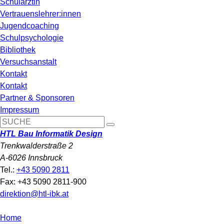
Schulärztin
Vertrauenslehrer:innen
Jugendcoaching
Schulpsychologie
Bibliothek
Versuchsanstalt
Kontakt
Kontakt
Partner & Sponsoren
Impressum
HTL Bau Informatik Design
Trenkwalderstraße 2
A-6026 Innsbruck
Tel.:
+43 5090 2811
Fax: +43 5090 2811-900
direktion@htl-ibk.at
Home