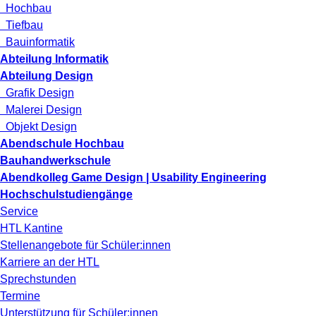
Hochbau
Tiefbau
Bauinformatik
Abteilung Informatik
Abteilung Design
Grafik Design
Malerei Design
Objekt Design
Abendschule Hochbau
Bauhandwerkschule
Abendkolleg Game Design | Usability Engineering
Hochschulstudiengänge
Service
HTL Kantine
Stellenangebote für Schüler:innen
Karriere an der HTL
Sprechstunden
Termine
Unterstützung für Schüler:innen