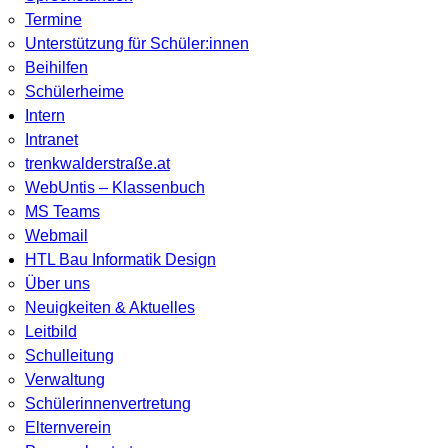
Termine
Unterstützung für Schüler:innen
Beihilfen
Schülerheime
Intern
Intranet
trenkwalderstraße.at
WebUntis – Klassenbuch
MS Teams
Webmail
HTL Bau Informatik Design
Über uns
Neuigkeiten & Aktuelles
Leitbild
Schulleitung
Verwaltung
Schülerinnenvertretung
Elternverein