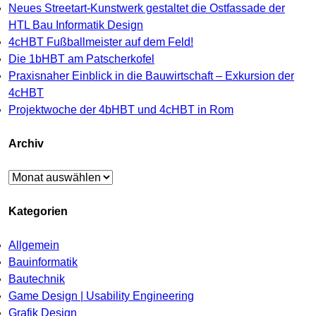
Neues Streetart-Kunstwerk gestaltet die Ostfassade der
HTL Bau Informatik Design
4cHBT Fußballmeister auf dem Feld!
Die 1bHBT am Patscherkofel
Praxisnaher Einblick in die Bauwirtschaft – Exkursion der
4cHBT
Projektwoche der 4bHBT und 4cHBT in Rom
Archiv
Archiv
Kategorien
Allgemein
Bauinformatik
Bautechnik
Game Design | Usability Engineering
Grafik Design