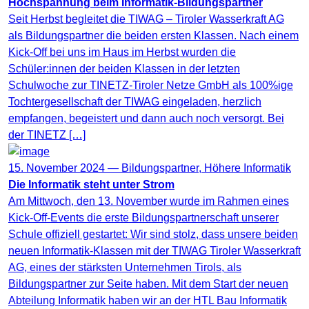
Hochspannung beim Informatik-Bildungspartner
Seit Herbst begleitet die TIWAG – Tiroler Wasserkraft AG
als Bildungspartner die beiden ersten Klassen. Nach einem
Kick-Off bei uns im Haus im Herbst wurden die
Schüler:innen der beiden Klassen in der letzten
Schulwoche zur TINETZ-Tiroler Netze GmbH als 100%ige
Tochtergesellschaft der TIWAG eingeladen, herzlich
empfangen, begeistert und dann auch noch versorgt. Bei
der TINETZ […]
15. November 2024 —
Bildungspartner
,
Höhere Informatik
Die Informatik steht unter Strom
Am Mittwoch, den 13. November wurde im Rahmen eines
Kick-Off-Events die erste Bildungspartnerschaft unserer
Schule offiziell gestartet: Wir sind stolz, dass unsere beiden
neuen Informatik-Klassen mit der TIWAG Tiroler Wasserkraft
AG, eines der stärksten Unternehmen Tirols, als
Bildungspartner zur Seite haben. Mit dem Start der neuen
Abteilung Informatik haben wir an der HTL Bau Informatik