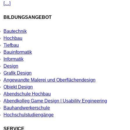
[…]
BILDUNGSANGEBOT
Bautechnik
Hochbau
Tiefbau
Bauinformatik
Informatik
Design
Grafik Design
Angewandte Malerei und Oberflächendesign
Objekt Design
Abendschule Hochbau
Abendkolleg Game Design | Usability Engineering
Bauhandwerkerschule
Hochschulstudiengänge
SERVICE