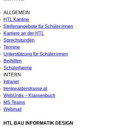
ALLGEMEIN
HTL Kantine
Stellenangebote für Schüler:innen
Karriere an der HTL
Sprechstunden
Termine
Unterstützung für Schüler:innen
Beihilfen
Schülerheime
INTERN
Intranet
trenkwalderstrasse.at
WebUntis – Klassenbuch
MS Teams
Webmail
HTL BAU INFORMATIK DESIGN