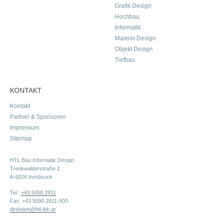
Grafik Design
Hochbau
Informatik
Malerei Design
Objekt Design
Tiefbau
KONTAKT
Kontakt
Partner & Sponsoren
Impressum
Sitemap
HTL Bau Informatik Design
Trenkwalderstraße 2
A-6026 Innsbruck
Tel.:
+43 5090 2811
Fax: +43 5090 2811-900
direktion@htl-ibk.at