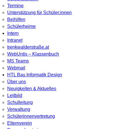
Termine
Unterstützung für Schüler:innen
Beihilfen
Schülerheime
Intern
Intranet
trenkwalderstraße.at
WebUntis – Klassenbuch
MS Teams
Webmail
HTL Bau Informatik Design
Über uns
Neuigkeiten & Aktuelles
Leitbild
Schulleitung
Verwaltung
Schülerinnenvertretung
Elternverein