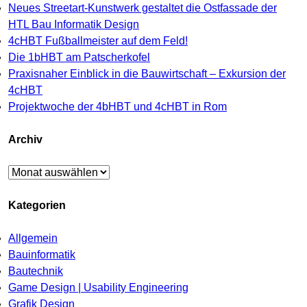
Neues Streetart-Kunstwerk gestaltet die Ostfassade der
HTL Bau Informatik Design
4cHBT Fußballmeister auf dem Feld!
Die 1bHBT am Patscherkofel
Praxisnaher Einblick in die Bauwirtschaft – Exkursion der
4cHBT
Projektwoche der 4bHBT und 4cHBT in Rom
Archiv
Archiv
Kategorien
Allgemein
Bauinformatik
Bautechnik
Game Design | Usability Engineering
Grafik Design