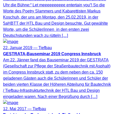
Uhr die Bühne:“ Let meeeeeeeeee entertain you“! So die
Worte des Poetry Slammers und Kabarettisten Markus
Koschuh, der uns am Montag, den 25.02.2019, in der
5aHBTT der HTL Bau und Design besuchte. Gut gewählte
Worte, um die Schüler/innen in den ersten zwei
Deutschstunden wach zu rütteln […]
22. Januar 2019 —
Tiefbau
GESTRATA-Bauseminar 2019 Congress Innsbruck
Am 22. Jänner fand das Bauseminar 2019 der GESTRATA
(Gesellschaft zur Pflege der Straßenbautechnik mit Asphalt)
im Congress Innsbruck statt, zu dem neben den ca. 150
geladenen Gästen auch die Schülerinnen und Schüler der
beiden vierten Klasse der Höheren Abteilung für Bautechnik
/ Tiefbau-Infrastrukturtechnik der HTL Bau und Design
eingeladen waren. Nach einer Begrüßung durch […]
12. Mai 2017 —
Tiefbau