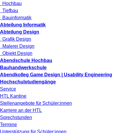
Hochbau
Tiefbau
Bauinformatik
Abteilung Informatik
Abteilung Design
Grafik Design
Malerei Design
Objekt Design
Abendschule Hochbau
Bauhandwerkschule
Abendkolleg Game Design | Usability Engineering
Hochschulstudiengänge
Service
HTL Kantine
Stellenangebote für Schüler:innen
Karriere an der HTL
Sprechstunden
Termine
Unterstützung für Schüler:innen