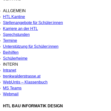
ALLGEMEIN
HTL Kantine
Stellenangebote für Schüler:innen
Karriere an der HTL
Sprechstunden
Termine
Unterstützung für Schüler:innen
Beihilfen
Schülerheime
INTERN
Intranet
trenkwalderstrasse.at
WebUntis – Klassenbuch
MS Teams
Webmail
HTL BAU INFORMATIK DESIGN