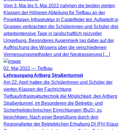
Vom 3. Mai bis 5. Mai 2022 nahmen die beiden vierten
Klassen der Höheren Abteilung für Tiefbau an der
Projekttagen Infrastruktur in Castelfeder teil. Aufgeteilt in
Gruppen verbrachten die Schülerinnen und Schüler drei
arbeitsintensive Tage in landschaftlich reizvoller
Umgebung. Besonderes Augenmerk lag dabei auf der
Auffrischung des Wissens über die verschiedenen
Vermessungsmethoden und der Neutrassierung […]
02. Mai 2022 —
Tiefbau
Lehrausgang Arlberg Straßentunnel
Am 22. April hatten die SchülerInnen und Schüler der
vierten Klassen der Fachrichtung
Tiefbau/Infrastrukturtechnik die Möglichkeit, den Arlberg
Straßentunnel, im Besonderen die Betriebs- und
Sicherheitstechnischen Einrichtungen (BuS), zu
besichtigen. Nach einer Begrüßung durch den
Regionalleiter der Betrieblichen Erhaltung DI (Fh) Klaus