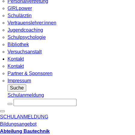
Personalvertretung
G!RLpower
Schulärztin
Vertrauenslehrer:innen
Jugendcoaching
Schulpsychologie
Bibliothek
Versuchsanstalt
Kontakt
Kontakt
Partner & Sponsoren
Impressum
Suche
Schulanmeldung
SCHULANMELDUNG
Bildungsangebot
Abteilung Bautechnik