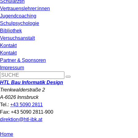
Schulärztin
Vertrauenslehrer:innen
Jugendcoaching
Schulpsychologie
Bibliothek
Versuchsanstalt
Kontakt
Kontakt
Partner & Sponsoren
Impressum
HTL Bau Informatik Design
Trenkwalderstraße 2
A-6026 Innsbruck
Tel.:
+43 5090 2811
Fax: +43 5090 2811-900
direktion@htl-ibk.at
Home