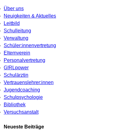
Über uns
Neuigkeiten & Aktuelles
Leitbild
Schulleitung
Verwaltung
Schüler:innenvertretung
Elternverein
Personalvertretung
G!RLpower
Schulärztin
Vertrauenslehrer:innen
Jugendcoaching
Schulpsychologie
Bibliothek
Versuchsanstalt
Neueste Beiträge