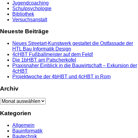
Jugendcoaching
Schulpsychologie
Bibliothek
Versuchsanstalt
Neueste Beiträge
Neues Streetart-Kunstwerk gestaltet die Ostfassade der
HTL Bau Informatik Design
4cHBT Fußballmeister auf dem Feld!
Die 1bHBT am Patscherkofel
Praxisnaher Einblick in die Bauwirtschaft – Exkursion der
4cHBT
Projektwoche der 4bHBT und 4cHBT in Rom
Archiv
Archiv
Kategorien
Allgemein
Bauinformatik
Bautechnik