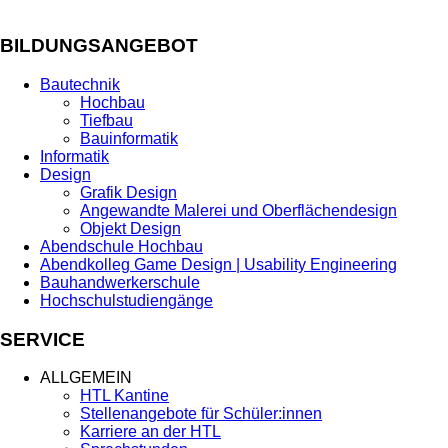
BILDUNGSANGEBOT
Bautechnik
Hochbau
Tiefbau
Bauinformatik
Informatik
Design
Grafik Design
Angewandte Malerei und Oberflächendesign
Objekt Design
Abendschule Hochbau
Abendkolleg Game Design | Usability Engineering
Bauhandwerkerschule
Hochschulstudiengänge
SERVICE
ALLGEMEIN
HTL Kantine
Stellenangebote für Schüler:innen
Karriere an der HTL