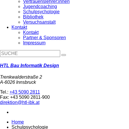
Vertrauenslehrer:innen
Jugendcoaching
Schulpsychologie
Bibliothek
Versuchsanstalt
Kontakt
Kontakt
Partner & Sponsoren
Impressum
HTL Bau Informatik Design
Trenkwalderstraße 2
A-6026 Innsbruck
Tel.:
+43 5090 2811
Fax: +43 5090 2811-900
direktion@htl-ibk.at
Home
Schulpsychologie