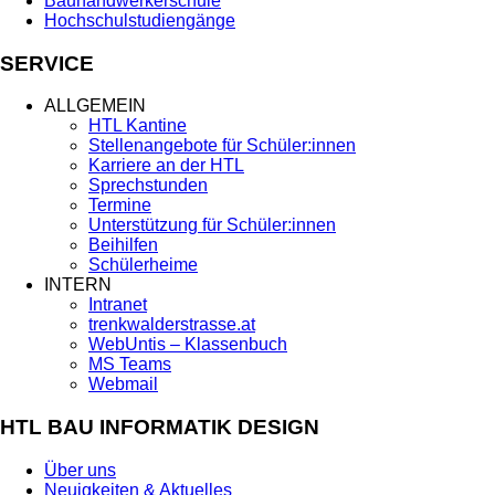
Bauhandwerkerschule
Hochschulstudiengänge
SERVICE
ALLGEMEIN
HTL Kantine
Stellenangebote für Schüler:innen
Karriere an der HTL
Sprechstunden
Termine
Unterstützung für Schüler:innen
Beihilfen
Schülerheime
INTERN
Intranet
trenkwalderstrasse.at
WebUntis – Klassenbuch
MS Teams
Webmail
HTL BAU INFORMATIK DESIGN
Über uns
Neuigkeiten & Aktuelles