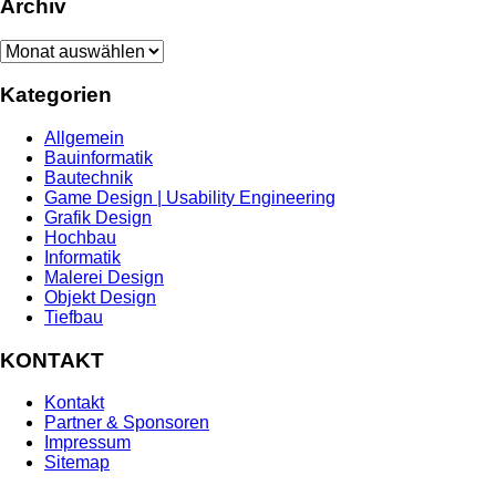
Archiv
Archiv
Kategorien
Allgemein
Bauinformatik
Bautechnik
Game Design | Usability Engineering
Grafik Design
Hochbau
Informatik
Malerei Design
Objekt Design
Tiefbau
KONTAKT
Kontakt
Partner & Sponsoren
Impressum
Sitemap