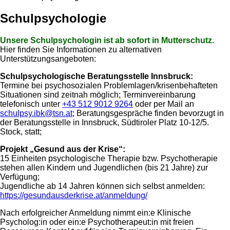
Schulpsychologie
Unsere Schulpsychologin ist ab sofort in Mutterschutz.
Hier finden Sie Informationen zu alternativen
Unterstützungsangeboten:
Schulpsychologische Beratungsstelle Innsbruck:
Termine bei psychosozialen Problemlagen/krisenbehafteten
Situationen sind zeitnah möglich; Terminvereinbarung
telefonisch unter
+43 512 9012 9264
oder per Mail an
schulpsy.ibk@tsn.at
; Beratungsgespräche finden bevorzugt in
der Beratungsstelle in Innsbruck, Südtiroler Platz 10-12/5.
Stock, statt;
Projekt „Gesund aus der Krise“:
15 Einheiten psychologische Therapie bzw. Psychotherapie
stehen allen Kindern und Jugendlichen (bis 21 Jahre) zur
Verfügung;
Jugendliche ab 14 Jahren können sich selbst anmelden:
https://gesundausderkrise.at/anmeldung/
Nach erfolgreicher Anmeldung nimmt ein:e Klinische
Psycholog:in oder ein:e Psychotherapeut:in mit freien