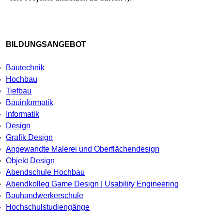
BILDUNGSANGEBOT
Bautechnik
Hochbau
Tiefbau
Bauinformatik
Informatik
Design
Grafik Design
Angewandte Malerei und Oberflächendesign
Objekt Design
Abendschule Hochbau
Abendkolleg Game Design | Usability Engineering
Bauhandwerkerschule
Hochschulstudiengänge