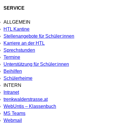
SERVICE
ALLGEMEIN
HTL Kantine
Stellenangebote für Schüler:innen
Karriere an der HTL
Sprechstunden
Termine
Unterstützung für Schüler:innen
Beihilfen
Schülerheime
INTERN
Intranet
trenkwalderstrasse.at
WebUntis – Klassenbuch
MS Teams
Webmail