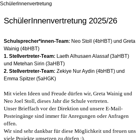
SchülerInnenvertretung
SchülerInnenvertretung 2025/26
Schulsprecher*innen-Team:
Neo Stoll (4bHBT) und Greta
Wainig (4bHBT)
1. Stellvertreter-Team:
Laeth Alhusaen Alassaf (3aHBT)
und Metehan Sirin (3aHBT)
2. Stellvertreter-Team:
Zekiye Nur Aydin (4bHBT) und
Emma Spitzer (5aHGK)
Mit vielen Ideen und Freude dürfen wir, Greta Wainig und
Neo Joel Stoll, dieses Jahr die Schule vertreten.
Unser Brieffach vor der Direktion und unsere E-Mail-
Posteingänge sind immer für Anregungen oder Anfragen
offen.
Wir sind sehr dankbar für diese Möglichkeit und freuen uns
viele Projekte umsetzen zu dürfen :).