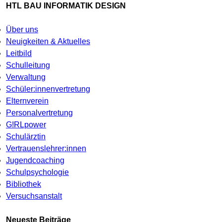
HTL BAU INFORMATIK DESIGN
Über uns
Neuigkeiten & Aktuelles
Leitbild
Schulleitung
Verwaltung
Schüler:innenvertretung
Elternverein
Personalvertretung
G!RLpower
Schulärztin
Vertrauenslehrer:innen
Jugendcoaching
Schulpsychologie
Bibliothek
Versuchsanstalt
Neueste Beiträge