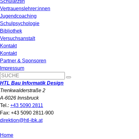
Schulärztin
Vertrauenslehrer:innen
Jugendcoaching
Schulpsychologie
Bibliothek
Versuchsanstalt
Kontakt
Kontakt
Partner & Sponsoren
Impressum
HTL Bau Informatik Design
Trenkwalderstraße 2
A-6026 Innsbruck
Tel.:
+43 5090 2811
Fax: +43 5090 2811-900
direktion@htl-ibk.at
Home