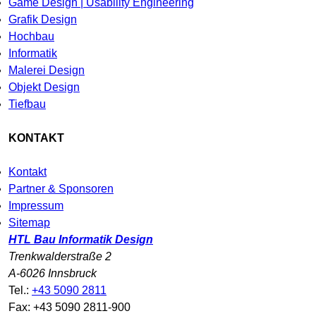
Game Design | Usability Engineering
Grafik Design
Hochbau
Informatik
Malerei Design
Objekt Design
Tiefbau
KONTAKT
Kontakt
Partner & Sponsoren
Impressum
Sitemap
HTL Bau Informatik Design
Trenkwalderstraße 2
A-6026 Innsbruck
Tel.:
+43 5090 2811
Fax: +43 5090 2811-900