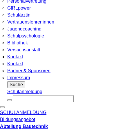
Personalvertretung
G!RLpower
Schulärztin
Vertrauenslehrer:innen
Jugendcoaching
Schulpsychologie
Bibliothek
Versuchsanstalt
Kontakt
Kontakt
Partner & Sponsoren
Impressum
Suche
Schulanmeldung
SCHULANMELDUNG
Bildungsangebot
Abteilung Bautechnik