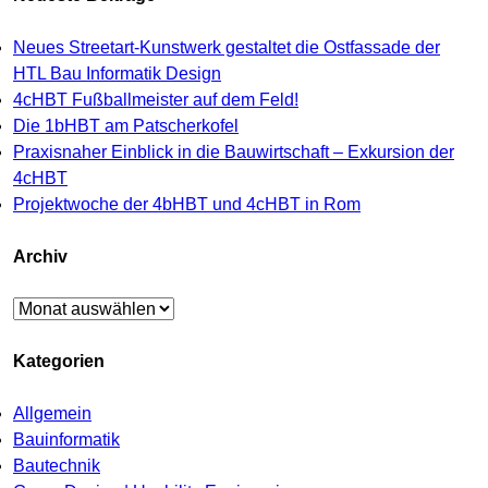
Neues Streetart-Kunstwerk gestaltet die Ostfassade der
HTL Bau Informatik Design
4cHBT Fußballmeister auf dem Feld!
Die 1bHBT am Patscherkofel
Praxisnaher Einblick in die Bauwirtschaft – Exkursion der
4cHBT
Projektwoche der 4bHBT und 4cHBT in Rom
Archiv
Archiv
Kategorien
Allgemein
Bauinformatik
Bautechnik