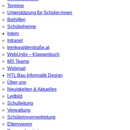
Termine
Unterstützung für Schüler:innen
Beihilfen
Schülerheime
Intern
Intranet
trenkwalderstraße.at
WebUntis – Klassenbuch
MS Teams
Webmail
HTL Bau Informatik Design
Über uns
Neuigkeiten & Aktuelles
Leitbild
Schulleitung
Verwaltung
Schülerinnenvertretung
Elternverein