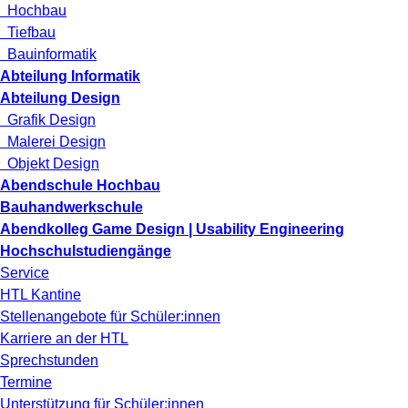
Hochbau
Tiefbau
Bauinformatik
Abteilung Informatik
Abteilung Design
Grafik Design
Malerei Design
Objekt Design
Abendschule Hochbau
Bauhandwerkschule
Abendkolleg Game Design | Usability Engineering
Hochschulstudiengänge
Service
HTL Kantine
Stellenangebote für Schüler:innen
Karriere an der HTL
Sprechstunden
Termine
Unterstützung für Schüler:innen