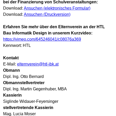
bei der Finanzierung von Schulveranstaltungen:
Download:
Ansuchen (elektronisches Formular)
Download:
Ansuchen (Druckversion)
Erfahren Sie mehr über den Elternverein an der HTL
Bau Informatik Design in unserem Kurzvideo:
https://vimeo.com/645246041/c08076a369
Kennwort: HTL
Kontakt
E-Mail:
elternverein@htl-ibk.at
Obmann
Dipl. Ing. Otto Bernard
Obmannstellvertreter
Dipl. Ing. Martin Gegenhuber, MBA
Kassierin
Siglinde Widauer-Feyersinger
stellvertretende Kassierin
Mag. Lucia Moser