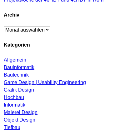
Archiv
Archiv
Kategorien
Allgemein
Bauinformatik
Bautechnik
Game Design | Usability Engineering
Grafik Design
Hochbau
Informatik
Malerei Design
Objekt Design
Tiefbau