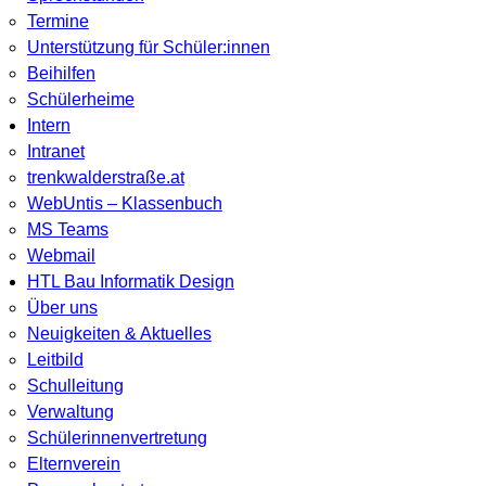
Termine
Unterstützung für Schüler:innen
Beihilfen
Schülerheime
Intern
Intranet
trenkwalderstraße.at
WebUntis – Klassenbuch
MS Teams
Webmail
HTL Bau Informatik Design
Über uns
Neuigkeiten & Aktuelles
Leitbild
Schulleitung
Verwaltung
Schülerinnenvertretung
Elternverein