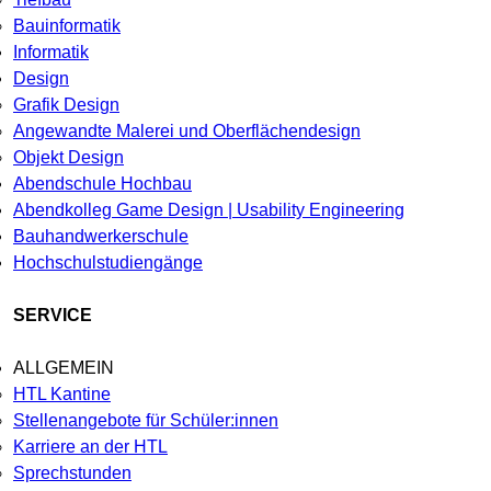
Bauinformatik
Informatik
Design
Grafik Design
Angewandte Malerei und Oberflächendesign
Objekt Design
Abendschule Hochbau
Abendkolleg Game Design | Usability Engineering
Bauhandwerkerschule
Hochschulstudiengänge
SERVICE
ALLGEMEIN
HTL Kantine
Stellenangebote für Schüler:innen
Karriere an der HTL
Sprechstunden