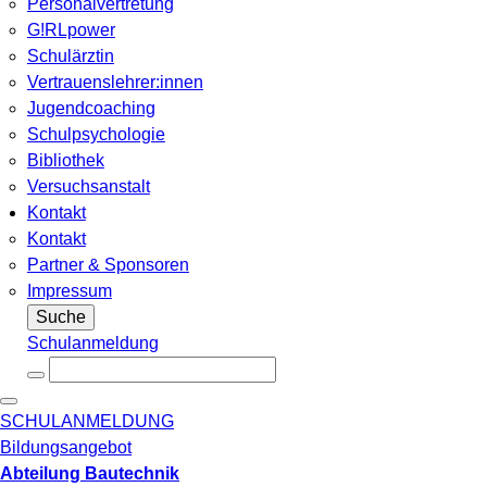
Personalvertretung
G!RLpower
Schulärztin
Vertrauenslehrer:innen
Jugendcoaching
Schulpsychologie
Bibliothek
Versuchsanstalt
Kontakt
Kontakt
Partner & Sponsoren
Impressum
Suche
Schulanmeldung
SCHULANMELDUNG
Bildungsangebot
Abteilung Bautechnik