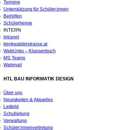
Termine
Unterstützung für Schüler:innen
Beihilfen
Schülerheime
INTERN
Intranet
trenkwalderstrasse.at
WebUntis – Klassenbuch
MS Teams
Webmail
HTL BAU INFORMATIK DESIGN
Über uns
Neuigkeiten & Aktuelles
Leitbild
Schulleitung
Verwaltung
Schüler:innenvertretung