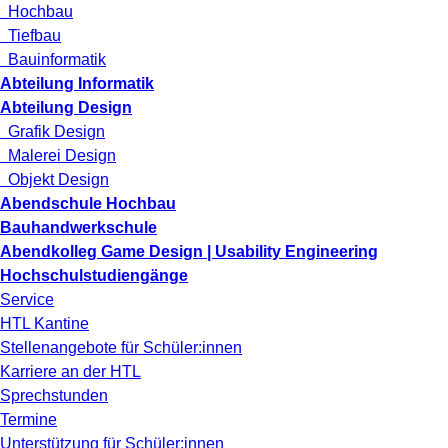
Hochbau
Tiefbau
Bauinformatik
Abteilung Informatik
Abteilung Design
Grafik Design
Malerei Design
Objekt Design
Abendschule Hochbau
Bauhandwerkschule
Abendkolleg Game Design | Usability Engineering
Hochschulstudiengänge
Service
HTL Kantine
Stellenangebote für Schüler:innen
Karriere an der HTL
Sprechstunden
Termine
Unterstützung für Schüler:innen