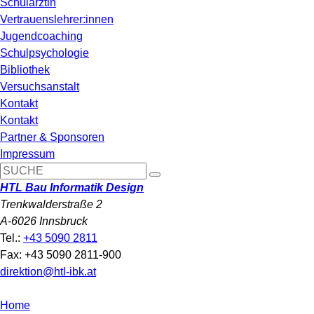
Schulärztin
Vertrauenslehrer:innen
Jugendcoaching
Schulpsychologie
Bibliothek
Versuchsanstalt
Kontakt
Kontakt
Partner & Sponsoren
Impressum
HTL Bau Informatik Design
Trenkwalderstraße 2
A-6026 Innsbruck
Tel.:
+43 5090 2811
Fax: +43 5090 2811-900
direktion@htl-ibk.at
Home