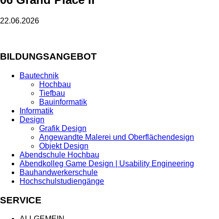
22.06.2026
BILDUNGSANGEBOT
Bautechnik
Hochbau
Tiefbau
Bauinformatik
Informatik
Design
Grafik Design
Angewandte Malerei und Oberflächendesign
Objekt Design
Abendschule Hochbau
Abendkolleg Game Design | Usability Engineering
Bauhandwerkerschule
Hochschulstudiengänge
SERVICE
ALLGEMEIN