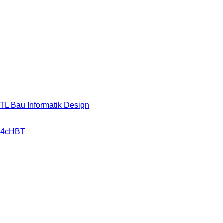
HTL Bau Informatik Design
r 4cHBT