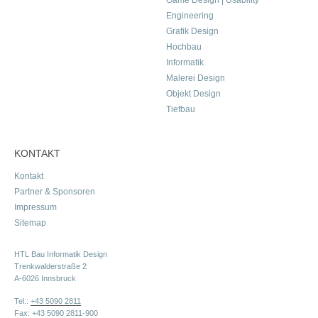
Game Design | Usability
Engineering
Grafik Design
Hochbau
Informatik
Malerei Design
Objekt Design
Tiefbau
KONTAKT
Kontakt
Partner & Sponsoren
Impressum
Sitemap
HTL Bau Informatik Design
Trenkwalderstraße 2
A-6026 Innsbruck
Tel.:
+43 5090 2811
Fax: +43 5090 2811-900