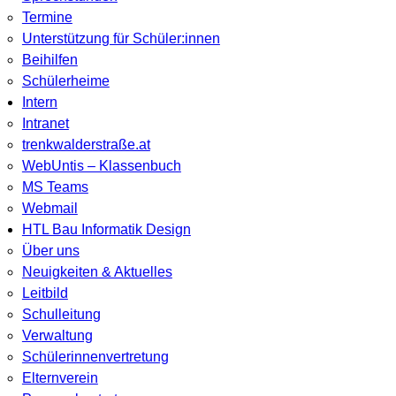
Termine
Unterstützung für Schüler:innen
Beihilfen
Schülerheime
Intern
Intranet
trenkwalderstraße.at
WebUntis – Klassenbuch
MS Teams
Webmail
HTL Bau Informatik Design
Über uns
Neuigkeiten & Aktuelles
Leitbild
Schulleitung
Verwaltung
Schülerinnenvertretung
Elternverein