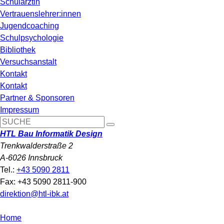
Schulärztin
Vertrauenslehrer:innen
Jugendcoaching
Schulpsychologie
Bibliothek
Versuchsanstalt
Kontakt
Kontakt
Partner & Sponsoren
Impressum
HTL Bau Informatik Design
Trenkwalderstraße 2
A-6026 Innsbruck
Tel.:
+43 5090 2811
Fax: +43 5090 2811-900
direktion@htl-ibk.at
Home