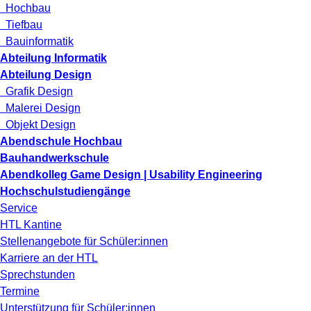
Hochbau
Tiefbau
Bauinformatik
Abteilung Informatik
Abteilung Design
Grafik Design
Malerei Design
Objekt Design
Abendschule Hochbau
Bauhandwerkschule
Abendkolleg Game Design | Usability Engineering
Hochschulstudiengänge
Service
HTL Kantine
Stellenangebote für Schüler:innen
Karriere an der HTL
Sprechstunden
Termine
Unterstützung für Schüler:innen