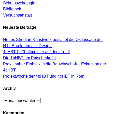
Schulpsychologie
Bibliothek
Versuchsanstalt
Neueste Beiträge
Neues Streetart-Kunstwerk gestaltet die Ostfassade der
HTL Bau Informatik Design
4cHBT Fußballmeister auf dem Feld!
Die 1bHBT am Patscherkofel
Praxisnaher Einblick in die Bauwirtschaft – Exkursion der
4cHBT
Projektwoche der 4bHBT und 4cHBT in Rom
Archiv
Archiv
Kategorien