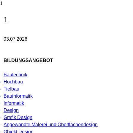
1
1
03.07.2026
BILDUNGSANGEBOT
Bautechnik
Hochbau
Tiefbau
Bauinformatik
Informatik
Design
Grafik Design
Angewandte Malerei und Oberflächendesign
Objekt Design