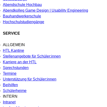
Abendschule Hochbau
Abendkolleg Game Design | Usability Engineering
Bauhandwerkerschule
Hochschulstudiengänge
SERVICE
ALLGEMEIN
HTL Kantine
Stellenangebote für Schüler:innen
Karriere an der HTL
Sprechstunden
Termine
Unterstützung für Schüler:innen
Beihilfen
Schülerheime
INTERN
Intranet