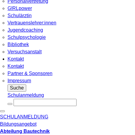
Personalvertretung
G!RLpower
Schulärztin
Vertrauenslehrer:innen
Jugendcoaching
Schulpsychologie
Bibliothek
Versuchsanstalt
Kontakt
Kontakt
Partner & Sponsoren
Impressum
Suche
Schulanmeldung
SCHULANMELDUNG
Bildungsangebot
Abteilung Bautechnik