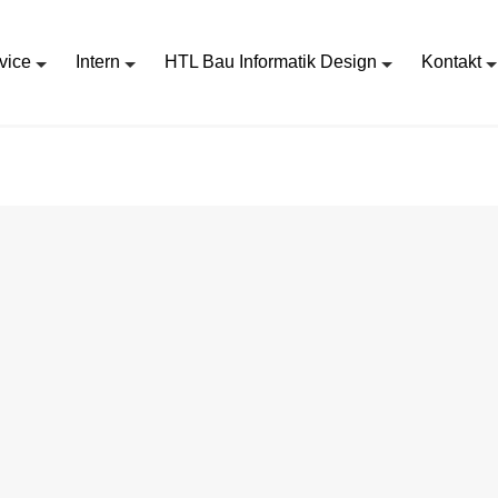
vice
Intern
HTL Bau Informatik Design
Kontakt