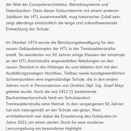
die Welt der Computerarchitektur, Betriebssysteme und
Datenbanken. Dass dieser Geburtstermin mit einem anderen
Jubiläum der HTL zusammenfällt, mag historischer Zufall sein,
zeigt allerdings eindrücklich die lange und zukunftsweisende
Entwicklung der Schule.
Im
Oktober 1974
wurde die Benützungsbewilligung für den
neuen Gebäudekomplex der HTL in der Trenkwalderstraße
erteilt. So wanderten vor 50 Jahren einige Klassen der einstmals
an der HTL Anichstraße angesiedelten Abteilungen an den
neuen Standort in der Höttinger Au und bildeten dort mit den
Ausbildungszweigen Hochbau, Tiefbau sowie kunstgewerblichen
Schwerpunkten eine eigenständige Schule, die in den ersten
Jahren noch in Personalunion von Direktor Dipl. Ing. Josef Mayr
geleitet wurde. Auch die seit 1912 (!) bestehende
Bauhandwerkerschule fand am Schulstandort
Trenkwalderstraße eine Heimat. In den vergangenen 50 Jahren
hat sich naturgemäß an der Schule viel getan. Rein
architektonisch war dabei die Erweiterung des Gebäudes im
Jahre 2021 um einen vierten Stock für eine moderne
Lernumgebung ein besonderes Highlight.