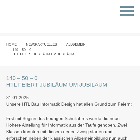
HOME
NEWS/ AKTUELLES
ALLGEMEIN
140 – 50 – 0
HTL FEIERT JUBILÄUM UM JUBILÄUM
140 – 50 – 0
HTL FEIERT JUBILÄUM UM JUBILÄUM
31.01.2025
Unsere
HTL Bau Informatik Design
hat allen Grund zum Feiern:
Erst mit Beginn des heurigen Schuljahres wurde die neue
Höhere Abteilung für Informatik
aus der Taufe gehoben. Zwei
Klassen konnten mit diesem neuen Zweig starten und
erforschen neben der klassischen Allgemeinbildung nun auch