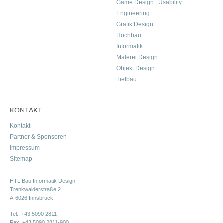
Game Design | Usability
Engineering
Grafik Design
Hochbau
Informatik
Malerei Design
Objekt Design
Tiefbau
KONTAKT
Kontakt
Partner & Sponsoren
Impressum
Sitemap
HTL Bau Informatik Design
Trenkwalderstraße 2
A-6026 Innsbruck
Tel.:
+43 5090 2811
Fax: +43 5090 2811-900