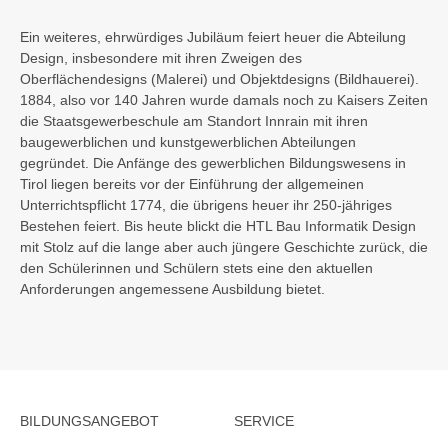
Ein weiteres, ehrwürdiges Jubiläum feiert heuer die Abteilung
Design, insbesondere mit ihren Zweigen des
Oberflächendesigns (Malerei) und Objektdesigns (Bildhauerei
).
1884, also vor 140 Jahren
wurde damals noch zu Kaisers Zeiten
die Staatsgewerbeschule am Standort Innrain mit ihren
baugewerblichen und kunstgewerblichen Abteilungen
gegründet. Die Anfänge des gewerblichen Bildungswesens in
Tirol liegen bereits vor der Einführung der allgemeinen
Unterrichtspflicht 1774
, die übrigens heuer ihr 250-jähriges
Bestehen feiert. Bis heute blickt die HTL Bau Informatik Design
mit Stolz auf die lange aber auch jüngere Geschichte zurück, die
den Schülerinnen und Schülern stets eine den aktuellen
Anforderungen angemessene Ausbildung bietet.
BILDUNGSANGEBOT
SERVICE