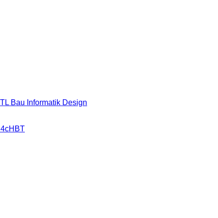
HTL Bau Informatik Design
r 4cHBT