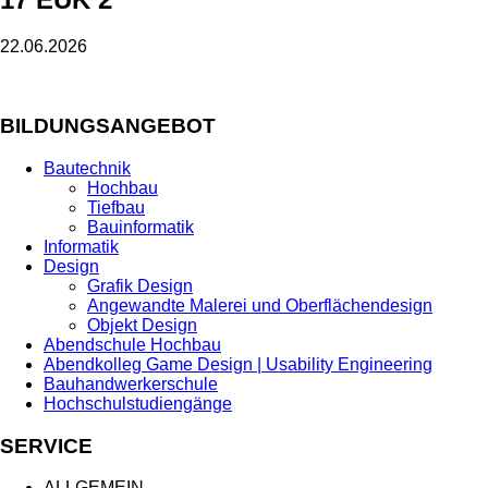
22.06.2026
BILDUNGSANGEBOT
Bautechnik
Hochbau
Tiefbau
Bauinformatik
Informatik
Design
Grafik Design
Angewandte Malerei und Oberflächendesign
Objekt Design
Abendschule Hochbau
Abendkolleg Game Design | Usability Engineering
Bauhandwerkerschule
Hochschulstudiengänge
SERVICE
ALLGEMEIN