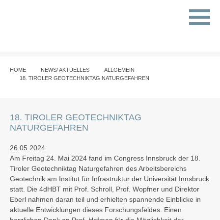
HOME
NEWS/ AKTUELLES
ALLGEMEIN
18. TIROLER GEOTECHNIKTAG NATURGEFAHREN
18. TIROLER GEOTECHNIKTAG
NATURGEFAHREN
26.05.2024
Am Freitag 24. Mai 2024 fand im Congress Innsbruck der 18.
Tiroler Geotechniktag Naturgefahren des Arbeitsbereichs
Geotechnik am Institut für Infrastruktur der Universität Innsbruck
statt. Die 4dHBT mit Prof. Schroll, Prof. Wopfner und Direktor
Eberl nahmen daran teil und erhielten spannende Einblicke in
aktuelle Entwicklungen dieses Forschungsfeldes. Einen