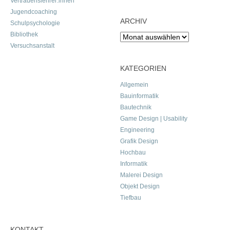
Vertrauenslehrer:innen
Jugendcoaching
ARCHIV
Schulpsychologie
Bibliothek
Archiv
Versuchsanstalt
KATEGORIEN
Allgemein
Bauinformatik
Bautechnik
Game Design | Usability
Engineering
Grafik Design
Hochbau
Informatik
Malerei Design
Objekt Design
Tiefbau
KONTAKT