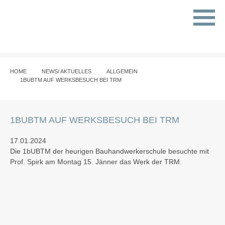
HOME
NEWS/ AKTUELLES
ALLGEMEIN
1BUBTM AUF WERKSBESUCH BEI TRM
1BUBTM AUF WERKSBESUCH BEI TRM
17.01.2024
Die 1bUBTM der heurigen Bauhandwerkerschule besuchte mit
Prof. Spirk am Montag 15. Jänner das Werk der TRM.