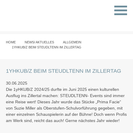
HOME
NEWS/ AKTUELLES
ALLGEMEIN
1YHKUB/Z BEIM STEUDLTENN IM ZILLERTAG
1YHKUB/Z BEIM STEUDLTENN IM ZILLERTAG
30.06.2025
Die 1yHKUB/Z 2024/25 durfte im Juni 2025 einen kulturellen
Ausflug ins Zillertal machen: STEUDLTENN- Events sind immer
eine Reise wert! Dieses Jahr wurde das Stücke „Prima Facie“
von Suzie Miller als Oberstufen-Schulvorführung gegeben, mit
einer einzelnen Schauspielerin auf der Bühne! Doch wenn Profis
am Werk sind, reicht das auch! Gerne nächstes Jahr wieder!