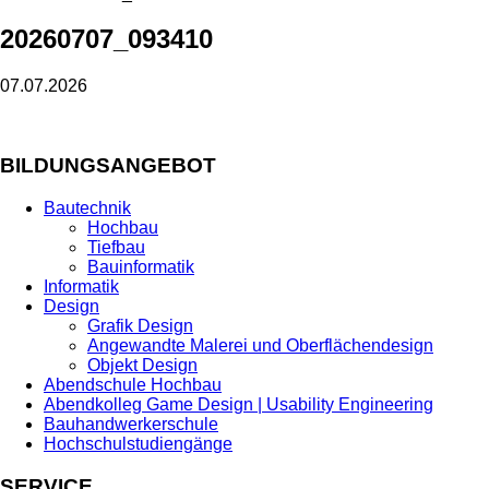
20260707_093410
07.07.2026
BILDUNGSANGEBOT
Bautechnik
Hochbau
Tiefbau
Bauinformatik
Informatik
Design
Grafik Design
Angewandte Malerei und Oberflächendesign
Objekt Design
Abendschule Hochbau
Abendkolleg Game Design | Usability Engineering
Bauhandwerkerschule
Hochschulstudiengänge
SERVICE