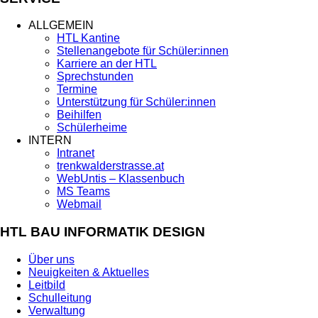
ALLGEMEIN
HTL Kantine
Stellenangebote für Schüler:innen
Karriere an der HTL
Sprechstunden
Termine
Unterstützung für Schüler:innen
Beihilfen
Schülerheime
INTERN
Intranet
trenkwalderstrasse.at
WebUntis – Klassenbuch
MS Teams
Webmail
HTL BAU INFORMATIK DESIGN
Über uns
Neuigkeiten & Aktuelles
Leitbild
Schulleitung
Verwaltung