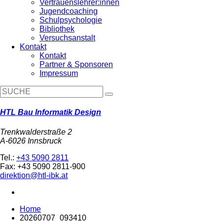
Vertrauenslehrer:innen
Jugendcoaching
Schulpsychologie
Bibliothek
Versuchsanstalt
Kontakt
Kontakt
Partner & Sponsoren
Impressum
HTL Bau Informatik Design
Trenkwalderstraße 2
A-6026 Innsbruck
Tel.:
+43 5090 2811
Fax: +43 5090 2811-900
direktion@htl-ibk.at
Home
20260707_093410