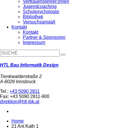
Vertrauenslehrer:innen
Jugendcoaching
Schulpsychologie
Bibliothek
Versuchsanstalt
Kontakt
Kontakt
Partner & Sponsoren
Impressum
HTL Bau Informatik Design
Trenkwalderstraße 2
A-6026 Innsbruck
Tel.:
+43 5090 2811
Fax: +43 5090 2811-900
direktion@htl-ibk.at
Home
21 Ant Kath 1