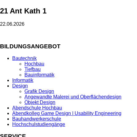
21 Ant Kath 1
22.06.2026
BILDUNGSANGEBOT
Bautechnik
Hochbau
Tiefbau
Bauinformatik
Informatik
Design
Grafik Design
Angewandte Malerei und Oberflächendesign
Objekt Design
Abendschule Hochbau
Abendkolleg Game Design | Usability Engineering
Bauhandwerkerschule
Hochschulstudiengänge
SERVICE