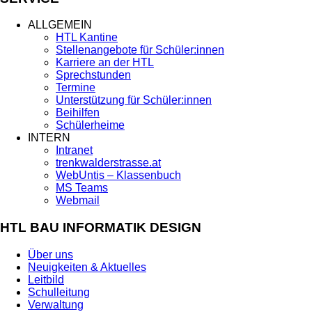
ALLGEMEIN
HTL Kantine
Stellenangebote für Schüler:innen
Karriere an der HTL
Sprechstunden
Termine
Unterstützung für Schüler:innen
Beihilfen
Schülerheime
INTERN
Intranet
trenkwalderstrasse.at
WebUntis – Klassenbuch
MS Teams
Webmail
HTL BAU INFORMATIK DESIGN
Über uns
Neuigkeiten & Aktuelles
Leitbild
Schulleitung
Verwaltung