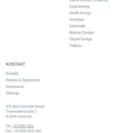
Game Design | Usability
Engineering
Grafik Design
Hochbau
Informatik
Malerei Design
Objekt Design
Tiefbau
KONTAKT
Kontakt
Partner & Sponsoren
Impressum
Sitemap
HTL Bau Informatik Design
Trenkwalderstraße 2
A-6026 Innsbruck
Tel.:
+43 5090 2811
Fax: +43 5090 2811-900