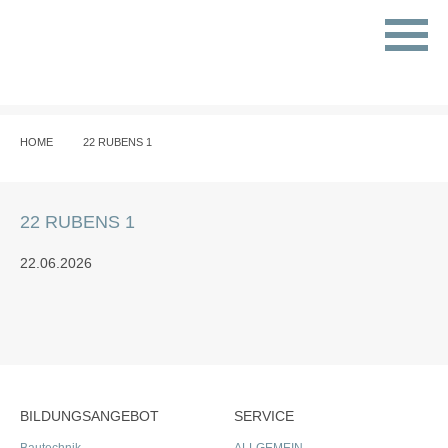
HOME
22 RUBENS 1
22 RUBENS 1
22.06.2026
BILDUNGSANGEBOT
SERVICE