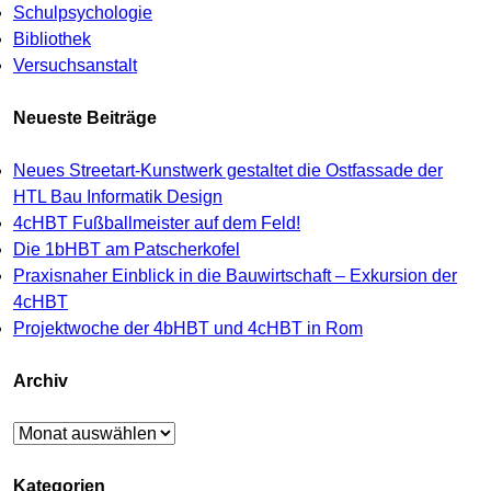
Schulpsychologie
Bibliothek
Versuchsanstalt
Neueste Beiträge
Neues Streetart-Kunstwerk gestaltet die Ostfassade der
HTL Bau Informatik Design
4cHBT Fußballmeister auf dem Feld!
Die 1bHBT am Patscherkofel
Praxisnaher Einblick in die Bauwirtschaft – Exkursion der
4cHBT
Projektwoche der 4bHBT und 4cHBT in Rom
Archiv
Archiv
Kategorien