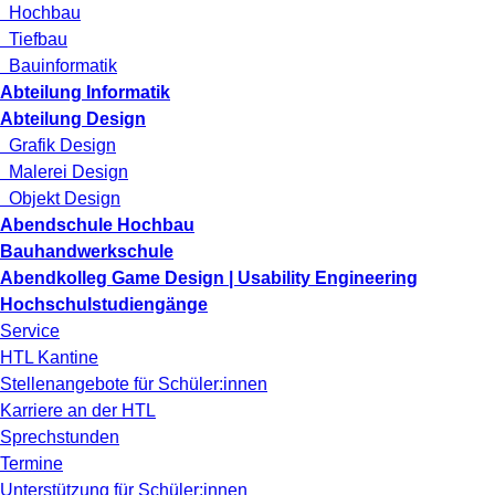
Hochbau
Tiefbau
Bauinformatik
Abteilung Informatik
Abteilung Design
Grafik Design
Malerei Design
Objekt Design
Abendschule Hochbau
Bauhandwerkschule
Abendkolleg Game Design | Usability Engineering
Hochschulstudiengänge
Service
HTL Kantine
Stellenangebote für Schüler:innen
Karriere an der HTL
Sprechstunden
Termine
Unterstützung für Schüler:innen