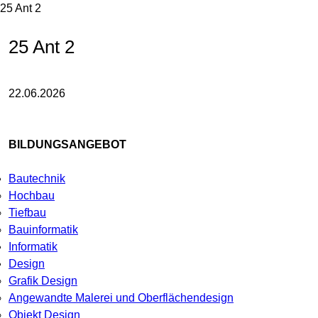
25 Ant 2
25 Ant 2
22.06.2026
BILDUNGSANGEBOT
Bautechnik
Hochbau
Tiefbau
Bauinformatik
Informatik
Design
Grafik Design
Angewandte Malerei und Oberflächendesign
Objekt Design