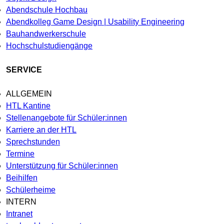
Abendschule Hochbau
Abendkolleg Game Design | Usability Engineering
Bauhandwerkerschule
Hochschulstudiengänge
SERVICE
ALLGEMEIN
HTL Kantine
Stellenangebote für Schüler:innen
Karriere an der HTL
Sprechstunden
Termine
Unterstützung für Schüler:innen
Beihilfen
Schülerheime
INTERN
Intranet