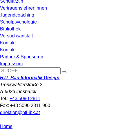
Schulärztin
Vertrauenslehrer:innen
Jugendcoaching
Schulpsychologie
Bibliothek
Versuchsanstalt
Kontakt
Kontakt
Partner & Sponsoren
Impressum
HTL Bau Informatik Design
Trenkwalderstraße 2
A-6026 Innsbruck
Tel.:
+43 5090 2811
Fax: +43 5090 2811-900
direktion@htl-ibk.at
Home