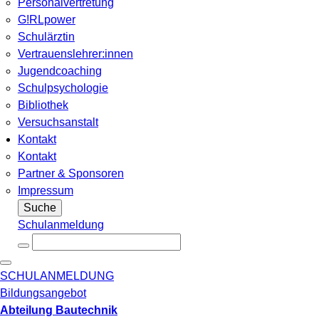
Personalvertretung
G!RLpower
Schulärztin
Vertrauenslehrer:innen
Jugendcoaching
Schulpsychologie
Bibliothek
Versuchsanstalt
Kontakt
Kontakt
Partner & Sponsoren
Impressum
Suche
Schulanmeldung
SCHULANMELDUNG
Bildungsangebot
Abteilung Bautechnik