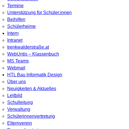
Termine
Unterstützung für Schüler:innen
Beihilfen
Schülerheime
Intern
Intranet
trenkwalderstraße.at
WebUntis – Klassenbuch
MS Teams
Webmail
HTL Bau Informatik Design
Über uns
Neuigkeiten & Aktuelles
Leitbild
Schulleitung
Verwaltung
Schülerinnenvertretung
Elternverein