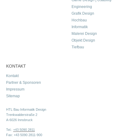
Game Design | Usability
Engineering
Grafik Design
Hochbau
Informatik
Malerei Design
Objekt Design
Tiefbau
KONTAKT
Kontakt
Partner & Sponsoren
Impressum
Sitemap
HTL Bau Informatik Design
Trenkwalderstraße 2
A-6026 Innsbruck
Tel.:
+43 5090 2811
Fax: +43 5090 2811-900