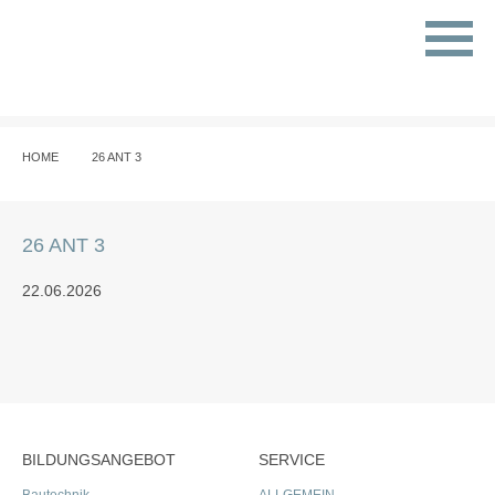
HOME
26 ANT 3
26 ANT 3
22.06.2026
BILDUNGSANGEBOT
SERVICE