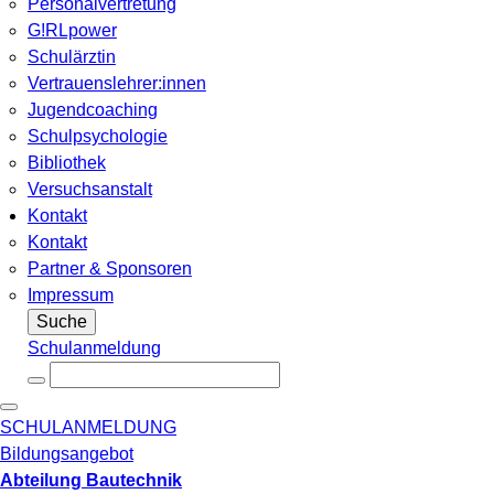
Personalvertretung
G!RLpower
Schulärztin
Vertrauenslehrer:innen
Jugendcoaching
Schulpsychologie
Bibliothek
Versuchsanstalt
Kontakt
Kontakt
Partner & Sponsoren
Impressum
Suche
Schulanmeldung
SCHULANMELDUNG
Bildungsangebot
Abteilung Bautechnik