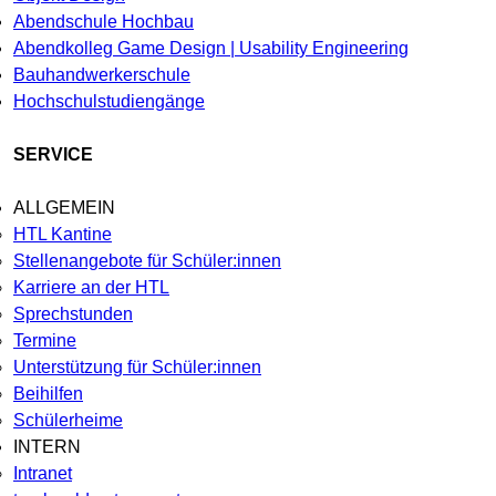
Abendschule Hochbau
Abendkolleg Game Design | Usability Engineering
Bauhandwerkerschule
Hochschulstudiengänge
SERVICE
ALLGEMEIN
HTL Kantine
Stellenangebote für Schüler:innen
Karriere an der HTL
Sprechstunden
Termine
Unterstützung für Schüler:innen
Beihilfen
Schülerheime
INTERN
Intranet