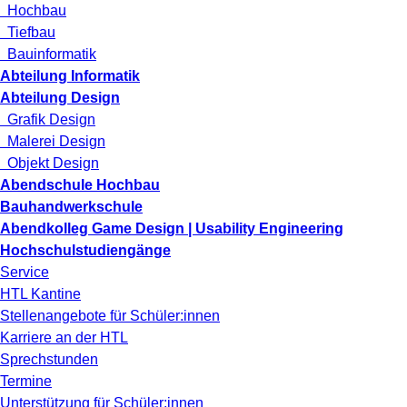
Hochbau
Tiefbau
Bauinformatik
Abteilung Informatik
Abteilung Design
Grafik Design
Malerei Design
Objekt Design
Abendschule Hochbau
Bauhandwerkschule
Abendkolleg Game Design | Usability Engineering
Hochschulstudiengänge
Service
HTL Kantine
Stellenangebote für Schüler:innen
Karriere an der HTL
Sprechstunden
Termine
Unterstützung für Schüler:innen