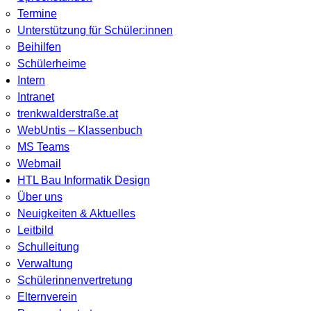
Termine
Unterstützung für Schüler:innen
Beihilfen
Schülerheime
Intern
Intranet
trenkwalderstraße.at
WebUntis – Klassenbuch
MS Teams
Webmail
HTL Bau Informatik Design
Über uns
Neuigkeiten & Aktuelles
Leitbild
Schulleitung
Verwaltung
Schülerinnenvertretung
Elternverein