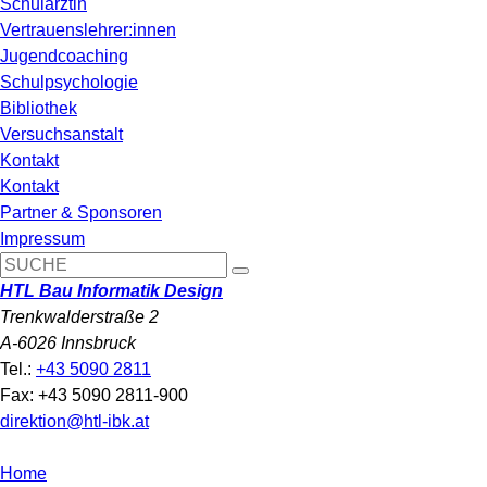
Schulärztin
Vertrauenslehrer:innen
Jugendcoaching
Schulpsychologie
Bibliothek
Versuchsanstalt
Kontakt
Kontakt
Partner & Sponsoren
Impressum
HTL Bau Informatik Design
Trenkwalderstraße 2
A-6026 Innsbruck
Tel.:
+43 5090 2811
Fax: +43 5090 2811-900
direktion@htl-ibk.at
Home