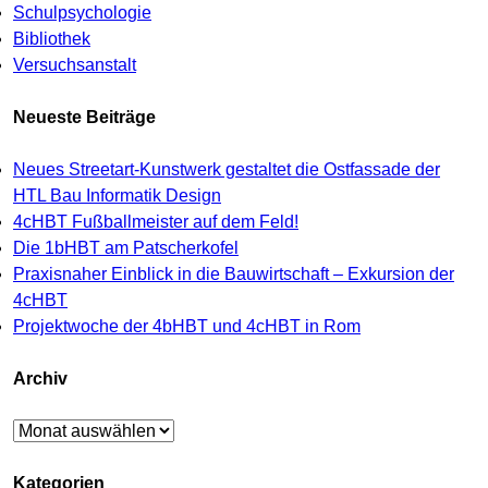
Schulpsychologie
Bibliothek
Versuchsanstalt
Neueste Beiträge
Neues Streetart-Kunstwerk gestaltet die Ostfassade der
HTL Bau Informatik Design
4cHBT Fußballmeister auf dem Feld!
Die 1bHBT am Patscherkofel
Praxisnaher Einblick in die Bauwirtschaft – Exkursion der
4cHBT
Projektwoche der 4bHBT und 4cHBT in Rom
Archiv
Archiv
Kategorien