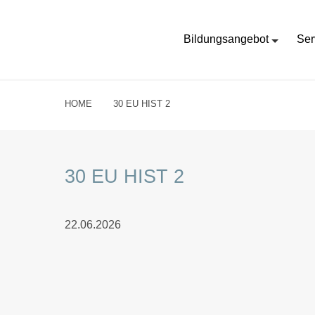
Bildungsangebot
Ser
HOME
30 EU HIST 2
30 EU HIST 2
22.06.2026