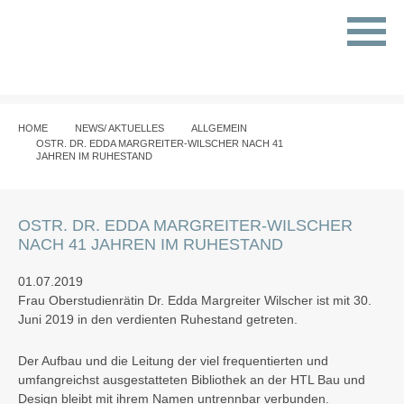
HOME
NEWS/ AKTUELLES
ALLGEMEIN
OSTR. DR. EDDA MARGREITER-WILSCHER NACH 41
JAHREN IM RUHESTAND
OSTR. DR. EDDA MARGREITER-WILSCHER
NACH 41 JAHREN IM RUHESTAND
01.07.2019
Frau Oberstudienrätin Dr. Edda Margreiter Wilscher ist mit 30.
Juni 2019 in den verdienten Ruhestand getreten.
Der Aufbau und die Leitung der viel frequentierten und
umfangreichst ausgestatteten Bibliothek an der HTL Bau und
Design bleibt mit ihrem Namen untrennbar verbunden.