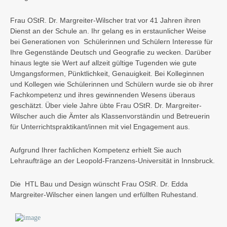
Frau OStR. Dr. Margreiter-Wilscher trat vor 41 Jahren ihren
Dienst an der Schule an. Ihr gelang es in erstaunlicher Weise
bei Generationen von Schülerinnen und Schülern Interesse für
Ihre Gegenstände Deutsch und Geografie zu wecken. Darüber
hinaus legte sie Wert auf allzeit gültige Tugenden wie gute
Umgangsformen, Pünktlichkeit, Genauigkeit. Bei Kolleginnen
und Kollegen wie Schülerinnen und Schülern wurde sie ob ihrer
Fachkompetenz und ihres gewinnenden Wesens überaus
geschätzt. Über viele Jahre übte Frau OStR. Dr. Margreiter-
Wilscher auch die Ämter als Klassenvorständin und Betreuerin
für Unterrichtspraktikant/innen mit viel Engagement aus.
Aufgrund Ihrer fachlichen Kompetenz erhielt Sie auch
Lehraufträge an der Leopold-Franzens-Universität in Innsbruck.
Die HTL Bau und Design wünscht Frau OStR. Dr. Edda
Margreiter-Wilscher einen langen und erfüllten Ruhestand.