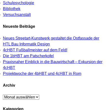
Schulpsychologie
Bibliothek
Versuchsanstalt
Neueste Beiträge
Neues Streetart-Kunstwerk gestaltet die Ostfassade der
HTL Bau Informatik Design
4cHBT Fußballmeister auf dem Feld!
Die 1bHBT am Patscherkofel
Praxisnaher Einblick in die Bauwirtschaft – Exkursion der
4cHBT
Projektwoche der 4bHBT und 4cHBT in Rom
Archiv
Archiv
Kategorien