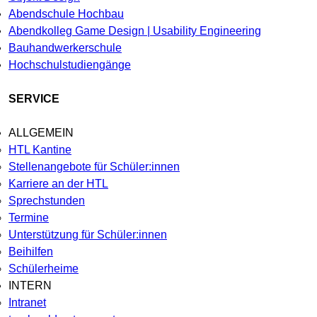
Abendschule Hochbau
Abendkolleg Game Design | Usability Engineering
Bauhandwerkerschule
Hochschulstudiengänge
SERVICE
ALLGEMEIN
HTL Kantine
Stellenangebote für Schüler:innen
Karriere an der HTL
Sprechstunden
Termine
Unterstützung für Schüler:innen
Beihilfen
Schülerheime
INTERN
Intranet