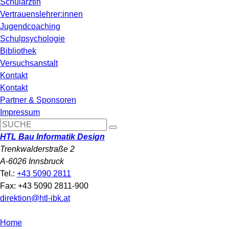
Schulärztin
Vertrauenslehrer:innen
Jugendcoaching
Schulpsychologie
Bibliothek
Versuchsanstalt
Kontakt
Kontakt
Partner & Sponsoren
Impressum
HTL Bau Informatik Design
Trenkwalderstraße 2
A-6026 Innsbruck
Tel.:
+43 5090 2811
Fax: +43 5090 2811-900
direktion@htl-ibk.at
Home