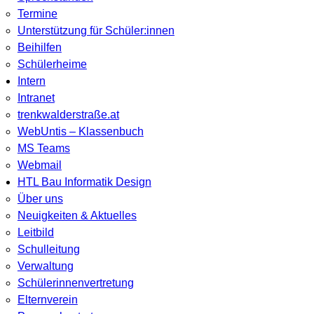
Termine
Unterstützung für Schüler:innen
Beihilfen
Schülerheime
Intern
Intranet
trenkwalderstraße.at
WebUntis – Klassenbuch
MS Teams
Webmail
HTL Bau Informatik Design
Über uns
Neuigkeiten & Aktuelles
Leitbild
Schulleitung
Verwaltung
Schülerinnenvertretung
Elternverein