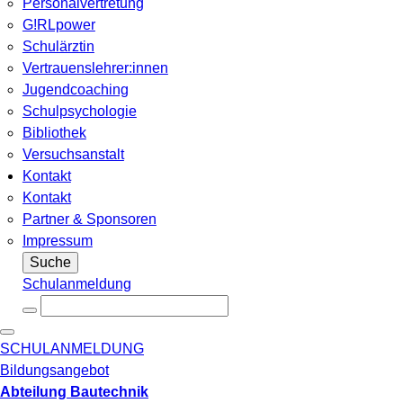
Personalvertretung
G!RLpower
Schulärztin
Vertrauenslehrer:innen
Jugendcoaching
Schulpsychologie
Bibliothek
Versuchsanstalt
Kontakt
Kontakt
Partner & Sponsoren
Impressum
Suche
Schulanmeldung
SCHULANMELDUNG
Bildungsangebot
Abteilung Bautechnik