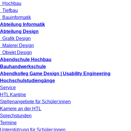
Hochbau
Tiefbau
Bauinformatik
Abteilung Informatik
Abteilung Design
Grafik Design
Malerei Design
Objekt Design
Abendschule Hochbau
Bauhandwerkschule
Abendkolleg Game Design | Usability Engineering
Hochschulstudiengänge
Service
HTL Kantine
Stellenangebote für Schüler:innen
Karriere an der HTL
Sprechstunden
Termine
Unterstützung für Schüler:innen