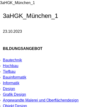
3aHGK_München_1
3aHGK_München_1
23.10.2023
BILDUNGSANGEBOT
Bautechnik
Hochbau
Tiefbau
Bauinformatik
Informatik
Design
Grafik Design
Angewandte Malerei und Oberflächendesign
Objekt Design