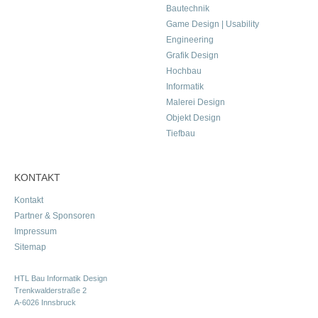
Bautechnik
Game Design | Usability
Engineering
Grafik Design
Hochbau
Informatik
Malerei Design
Objekt Design
Tiefbau
KONTAKT
Kontakt
Partner & Sponsoren
Impressum
Sitemap
HTL Bau Informatik Design
Trenkwalderstraße 2
A-6026 Innsbruck