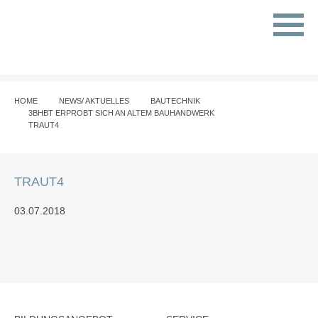
HOME
NEWS/ AKTUELLES
BAUTECHNIK
3BHBT ERPROBT SICH AN ALTEM BAUHANDWERK
TRAUT4
TRAUT4
03.07.2018