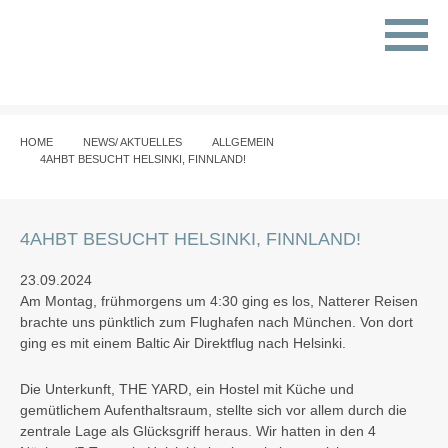
HOME
NEWS/ AKTUELLES
ALLGEMEIN
4AHBT BESUCHT HELSINKI, FINNLAND!
4AHBT BESUCHT HELSINKI, FINNLAND!
23.09.2024
Am Montag, frühmorgens um 4:30 ging es los, Natterer Reisen
brachte uns pünktlich zum Flughafen nach München. Von dort
ging es mit einem Baltic Air Direktflug nach Helsinki.
Die Unterkunft, THE YARD, ein Hostel mit Küche und
gemütlichem Aufenthaltsraum, stellte sich vor allem durch die
zentrale Lage als Glücksgriff heraus. Wir hatten in den 4