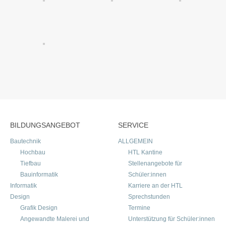
BILDUNGSANGEBOT
SERVICE
Bautechnik
ALLGEMEIN
Hochbau
HTL Kantine
Tiefbau
Stellenangebote für
Bauinformatik
Schüler:innen
Informatik
Karriere an der HTL
Design
Sprechstunden
Grafik Design
Termine
Angewandte Malerei und
Unterstützung für Schüler:innen