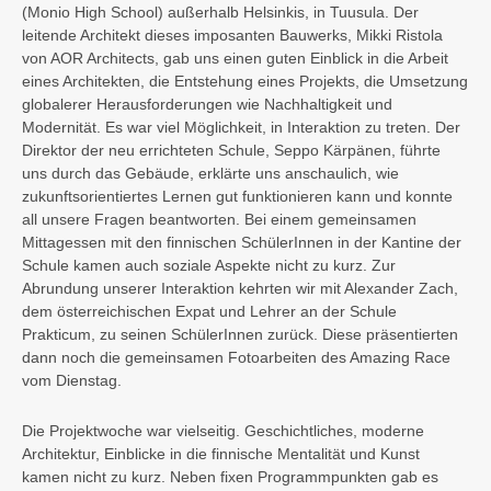
(Monio High School) außerhalb Helsinkis, in Tuusula. Der
leitende Architekt dieses imposanten Bauwerks, Mikki Ristola
von AOR Architects, gab uns einen guten Einblick in die Arbeit
eines Architekten, die Entstehung eines Projekts, die Umsetzung
globalerer Herausforderungen wie Nachhaltigkeit und
Modernität. Es war viel Möglichkeit, in Interaktion zu treten. Der
Direktor der neu errichteten Schule, Seppo Kärpänen, führte
uns durch das Gebäude, erklärte uns anschaulich, wie
zukunftsorientiertes Lernen gut funktionieren kann und konnte
all unsere Fragen beantworten. Bei einem gemeinsamen
Mittagessen mit den finnischen SchülerInnen in der Kantine der
Schule kamen auch soziale Aspekte nicht zu kurz. Zur
Abrundung unserer Interaktion kehrten wir mit Alexander Zach,
dem österreichischen Expat und Lehrer an der Schule
Prakticum, zu seinen SchülerInnen zurück. Diese präsentierten
dann noch die gemeinsamen Fotoarbeiten des Amazing Race
vom Dienstag.
Die Projektwoche war vielseitig. Geschichtliches, moderne
Architektur, Einblicke in die finnische Mentalität und Kunst
kamen nicht zu kurz. Neben fixen Programmpunkten gab es