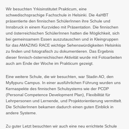
Wir besuchten Yrkisinstitutet Prakticum, eine
schwedischsprachige Fachschule in Helsinki. Die 4aHBT
präsentierte den finnischen SchülerInnen ihre Schule und
Innsbruck in einem Kurzvideo mit Präsentation. Die finnischen
und österreichischen SchülerInnen hatten die Möglichkeit, sich
bei gemeinsamem Essen auszutauschen und in Kleingruppen
für das AMAZING RACE wichtige Sehenswürdigkeiten Helsinkis
zu finden und fotografisch zu dokumentieren. Das Ergebnis
dieser finnisch-österreichischen Aktivität wurde mit Fotoarbeiten
auch am Ende der Woche im Prakticum gezeigt.
Eine weitere Schule, die wir besuchten, war Stadin AO, den
Myllypuru Campus. In einer ausführlichen Führung wurden uns
Kernaspekte des finnischen Schulsystems wie der PCDP
(Personal Competence Development Plan), Flexibilität für
Lehrpersonen und Lernende, und Projektorientierung vermittelt.
Die SchülerInnen bekamen dadurch einen guten Einblick in
andere Systeme.
Zu guter Letzt besuchten wir auch eine neu errichtete Schule