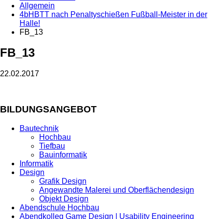
Allgemein
4bHBTT nach Penaltyschießen Fußball-Meister in der
Halle!
FB_13
FB_13
22.02.2017
BILDUNGSANGEBOT
Bautechnik
Hochbau
Tiefbau
Bauinformatik
Informatik
Design
Grafik Design
Angewandte Malerei und Oberflächendesign
Objekt Design
Abendschule Hochbau
Abendkolleg Game Design | Usability Engineering