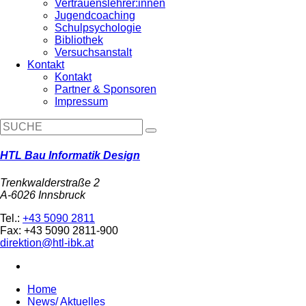
Vertrauenslehrer:innen
Jugendcoaching
Schulpsychologie
Bibliothek
Versuchsanstalt
Kontakt
Kontakt
Partner & Sponsoren
Impressum
HTL Bau Informatik Design
Trenkwalderstraße 2
A-6026 Innsbruck
Tel.:
+43 5090 2811
Fax: +43 5090 2811-900
direktion@htl-ibk.at
Home
News/ Aktuelles