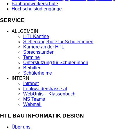
Bauhandwerkerschule
Hochschulstudiengänge
SERVICE
ALLGEMEIN
HTL Kantine
Stellenangebote für Schüler:innen
Karriere an der HTL
Sprechstunden
Termine
Unterstützung für Schüler:innen
Beihilfen
Schülerheime
INTERN
Intranet
trenkwalderstrasse.at
WebUntis – Klassenbuch
MS Teams
Webmail
HTL BAU INFORMATIK DESIGN
Über uns