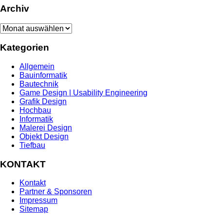
Archiv
Archiv
Kategorien
Allgemein
Bauinformatik
Bautechnik
Game Design | Usability Engineering
Grafik Design
Hochbau
Informatik
Malerei Design
Objekt Design
Tiefbau
KONTAKT
Kontakt
Partner & Sponsoren
Impressum
Sitemap