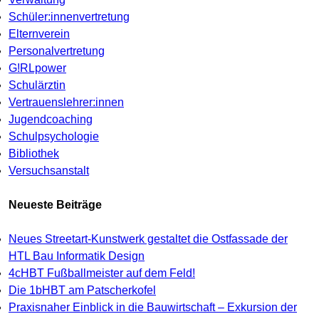
Schüler:innenvertretung
Elternverein
Personalvertretung
G!RLpower
Schulärztin
Vertrauenslehrer:innen
Jugendcoaching
Schulpsychologie
Bibliothek
Versuchsanstalt
Neueste Beiträge
Neues Streetart-Kunstwerk gestaltet die Ostfassade der
HTL Bau Informatik Design
4cHBT Fußballmeister auf dem Feld!
Die 1bHBT am Patscherkofel
Praxisnaher Einblick in die Bauwirtschaft – Exkursion der