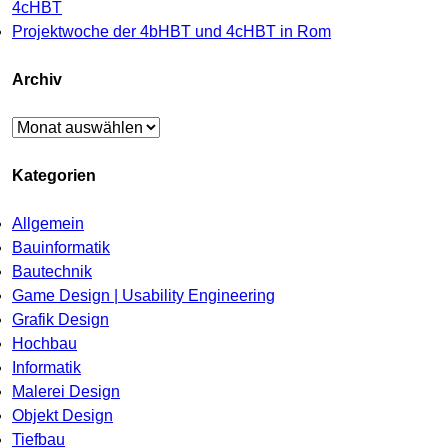
4cHBT
Projektwoche der 4bHBT und 4cHBT in Rom
Archiv
Archiv
Kategorien
Allgemein
Bauinformatik
Bautechnik
Game Design | Usability Engineering
Grafik Design
Hochbau
Informatik
Malerei Design
Objekt Design
Tiefbau