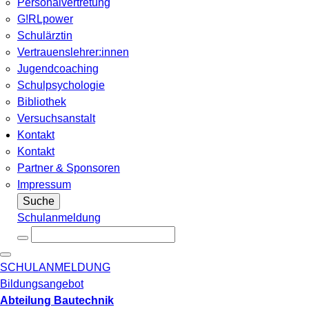
Personalvertretung
G!RLpower
Schulärztin
Vertrauenslehrer:innen
Jugendcoaching
Schulpsychologie
Bibliothek
Versuchsanstalt
Kontakt
Kontakt
Partner & Sponsoren
Impressum
Suche
Schulanmeldung
SCHULANMELDUNG
Bildungsangebot
Abteilung Bautechnik