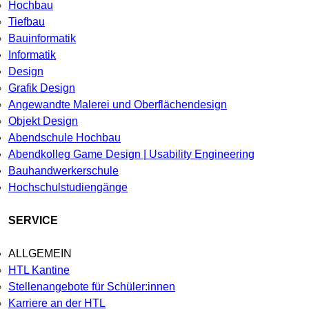
Hochbau
Tiefbau
Bauinformatik
Informatik
Design
Grafik Design
Angewandte Malerei und Oberflächendesign
Objekt Design
Abendschule Hochbau
Abendkolleg Game Design | Usability Engineering
Bauhandwerkerschule
Hochschulstudiengänge
SERVICE
ALLGEMEIN
HTL Kantine
Stellenangebote für Schüler:innen
Karriere an der HTL