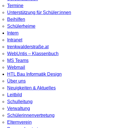
Termine
Unterstützung für Schüler:innen
Beihilfen
Schülerheime
Intern
Intranet
trenkwalderstraße.at
WebUntis – Klassenbuch
MS Teams
Webmail
HTL Bau Informatik Design
Über uns
Neuigkeiten & Aktuelles
Leitbild
Schulleitung
Verwaltung
Schülerinnenvertretung
Elternverein