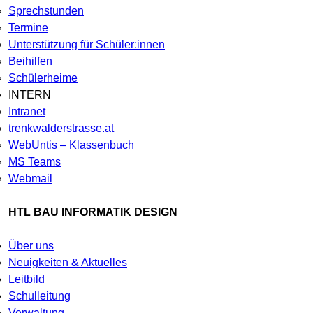
Sprechstunden
Termine
Unterstützung für Schüler:innen
Beihilfen
Schülerheime
INTERN
Intranet
trenkwalderstrasse.at
WebUntis – Klassenbuch
MS Teams
Webmail
HTL BAU INFORMATIK DESIGN
Über uns
Neuigkeiten & Aktuelles
Leitbild
Schulleitung
Verwaltung