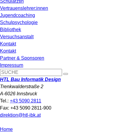
Schulärztin
Vertrauenslehrer:innen
Jugendcoaching
Schulpsychologie
Bibliothek
Versuchsanstalt
Kontakt
Kontakt
Partner & Sponsoren
Impressum
HTL Bau Informatik Design
Trenkwalderstraße 2
A-6026 Innsbruck
Tel.:
+43 5090 2811
Fax: +43 5090 2811-900
direktion@htl-ibk.at
Home