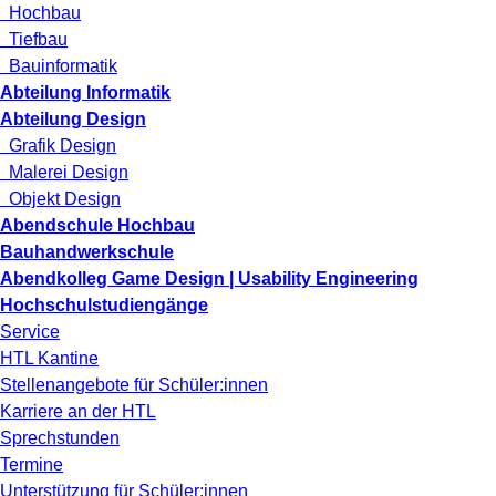
Hochbau
Tiefbau
Bauinformatik
Abteilung Informatik
Abteilung Design
Grafik Design
Malerei Design
Objekt Design
Abendschule Hochbau
Bauhandwerkschule
Abendkolleg Game Design | Usability Engineering
Hochschulstudiengänge
Service
HTL Kantine
Stellenangebote für Schüler:innen
Karriere an der HTL
Sprechstunden
Termine
Unterstützung für Schüler:innen