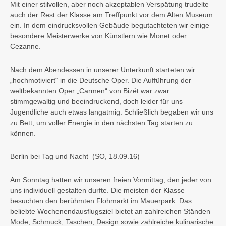
Mit einer stilvollen, aber noch akzeptablen Verspätung trudelte
auch der Rest der Klasse am Treffpunkt vor dem Alten Museum
ein. In dem eindrucksvollen Gebäude begutachteten wir einige
besondere Meisterwerke von Künstlern wie Monet oder
Cezanne.
Nach dem Abendessen in unserer Unterkunft starteten wir
„hochmotiviert“ in die Deutsche Oper. Die Aufführung der
weltbekannten Oper „Carmen“ von Bizét war zwar
stimmgewaltig und beeindruckend, doch leider für uns
Jugendliche auch etwas langatmig. Schließlich begaben wir uns
zu Bett, um voller Energie in den nächsten Tag starten zu
können.
Berlin bei Tag und Nacht
(SO, 18.09.16)
Am Sonntag hatten wir unseren freien Vormittag, den jeder von
uns individuell gestalten durfte. Die meisten der Klasse
besuchten den berühmten Flohmarkt im Mauerpark. Das
beliebte Wochenendausflugsziel bietet an zahlreichen Ständen
Mode, Schmuck, Taschen, Design sowie zahlreiche kulinarische