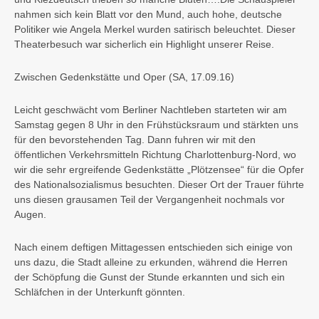
nahmen sich kein Blatt vor den Mund, auch hohe, deutsche
Politiker wie Angela Merkel wurden satirisch beleuchtet. Dieser
Theaterbesuch war sicherlich ein Highlight unserer Reise.
Zwischen Gedenkstätte und Oper
(SA, 17.09.16)
Leicht geschwächt vom Berliner Nachtleben starteten wir am
Samstag gegen 8 Uhr in den Frühstücksraum und stärkten uns
für den bevorstehenden Tag. Dann fuhren wir mit den
öffentlichen Verkehrsmitteln Richtung Charlottenburg-Nord, wo
wir die sehr ergreifende Gedenkstätte „Plötzensee“ für die Opfer
des Nationalsozialismus besuchten. Dieser Ort der Trauer führte
uns diesen grausamen Teil der Vergangenheit nochmals vor
Augen.
Nach einem deftigen Mittagessen entschieden sich einige von
uns dazu, die Stadt alleine zu erkunden, während die Herren
der Schöpfung die Gunst der Stunde erkannten und sich ein
Schläfchen in der Unterkunft gönnten.