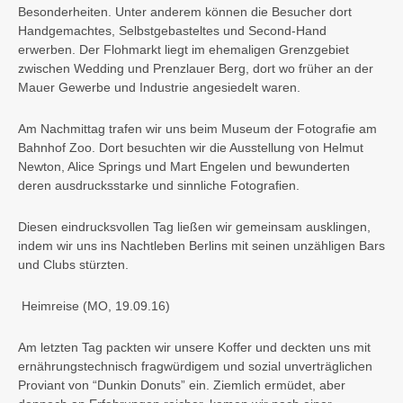
Besonderheiten. Unter anderem können die Besucher dort
Handgemachtes, Selbstgebasteltes und Second-Hand
erwerben. Der Flohmarkt liegt im ehemaligen Grenzgebiet
zwischen Wedding und Prenzlauer Berg, dort wo früher an der
Mauer Gewerbe und Industrie angesiedelt waren.
Am Nachmittag trafen wir uns beim Museum der Fotografie am
Bahnhof Zoo. Dort besuchten wir die Ausstellung von Helmut
Newton, Alice Springs und Mart Engelen und bewunderten
deren ausdrucksstarke und sinnliche Fotografien.
Diesen eindrucksvollen Tag ließen wir gemeinsam ausklingen,
indem wir uns ins Nachtleben Berlins mit seinen unzähligen Bars
und Clubs stürzten.
Heimreise
(MO, 19.09.16)
Am letzten Tag packten wir unsere Koffer und deckten uns mit
ernährungstechnisch fragwürdigem und sozial unverträglichen
Proviant von “Dunkin Donuts” ein. Ziemlich ermüdet, aber