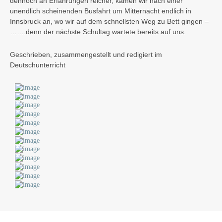
dennoch an Erfahrungen reicher, kamen wir nach einer
unendlich scheinenden Busfahrt um Mitternacht endlich in
Innsbruck an, wo wir auf dem schnellsten Weg zu Bett gingen –
…….denn der nächste Schultag wartete bereits auf uns.
Geschrieben, zusammengestellt und redigiert im
Deutschunterricht