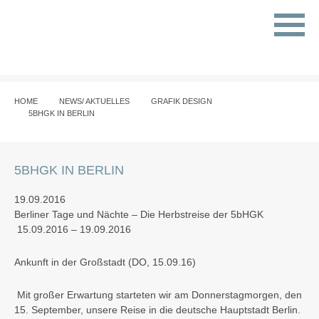
HOME
NEWS/ AKTUELLES
GRAFIK DESIGN
5BHGK IN BERLIN
5BHGK IN BERLIN
19.09.2016
Berliner Tage und Nächte –
Die Herbstreise der 5bHGK
15.09.2016 – 19.09.2016
Ankunft in der Großstadt
(DO, 15.09.16)
Mit großer Erwartung starteten wir am Donnerstagmorgen, den
15. September, unsere Reise in die deutsche Hauptstadt Berlin.