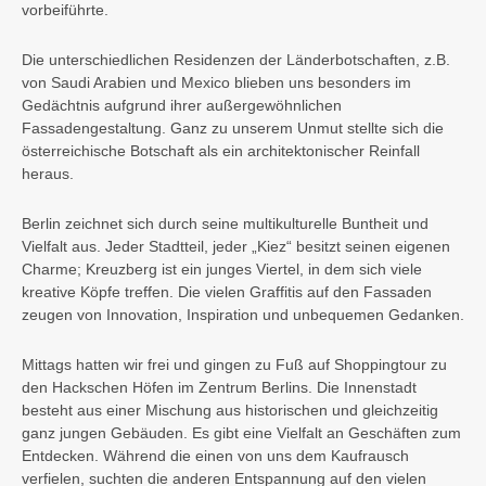
vorbeiführte.
Die unterschiedlichen Residenzen der Länderbotschaften, z.B.
von Saudi Arabien und Mexico blieben uns besonders im
Gedächtnis aufgrund ihrer außergewöhnlichen
Fassadengestaltung. Ganz zu unserem Unmut stellte sich die
österreichische Botschaft als ein architektonischer Reinfall
heraus.
Berlin zeichnet sich durch seine multikulturelle Buntheit und
Vielfalt aus. Jeder Stadtteil, jeder „Kiez“ besitzt seinen eigenen
Charme; Kreuzberg ist ein junges Viertel, in dem sich viele
kreative Köpfe treffen. Die vielen Graffitis auf den Fassaden
zeugen von Innovation, Inspiration und unbequemen Gedanken.
Mittags hatten wir frei und gingen zu Fuß auf Shoppingtour zu
den Hackschen Höfen im Zentrum Berlins. Die Innenstadt
besteht aus einer Mischung aus historischen und gleichzeitig
ganz jungen Gebäuden. Es gibt eine Vielfalt an Geschäften zum
Entdecken. Während die einen von uns dem Kaufrausch
verfielen, suchten die anderen Entspannung auf den vielen