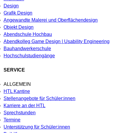
Design
Grafik Design
Angewandte Malerei und Oberflächendesign
Objekt Design
Abendschule Hochbau
Abendkolleg Game Design | Usability Engineering
Bauhandwerkerschule
Hochschulstudiengänge
SERVICE
ALLGEMEIN
HTL Kantine
Stellenangebote für Schüler:innen
Karriere an der HTL
Sprechstunden
Termine
Unterstützung für Schüler:innen