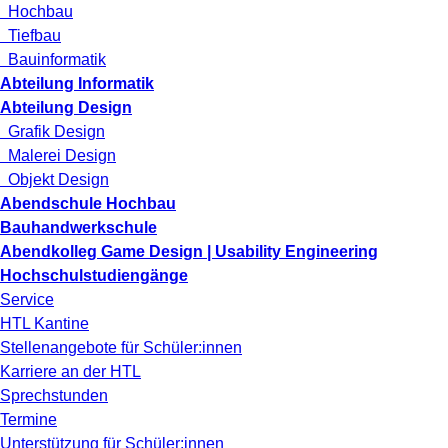
Hochbau
Tiefbau
Bauinformatik
Abteilung Informatik
Abteilung Design
Grafik Design
Malerei Design
Objekt Design
Abendschule Hochbau
Bauhandwerkschule
Abendkolleg Game Design | Usability Engineering
Hochschulstudiengänge
Service
HTL Kantine
Stellenangebote für Schüler:innen
Karriere an der HTL
Sprechstunden
Termine
Unterstützung für Schüler:innen