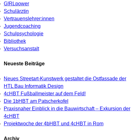
G!RLpower
Schulärztin
Vertrauenslehrer:innen
Jugendcoaching
Schulpsychologie
Bibliothek
Versuchsanstalt
Neueste Beiträge
Neues Streetart-Kunstwerk gestaltet die Ostfassade der
HTL Bau Informatik Design
4cHBT Fußballmeister auf dem Feld!
Die 1bHBT am Patscherkofel
Praxisnaher Einblick in die Bauwirtschaft – Exkursion der
4cHBT
Projektwoche der 4bHBT und 4cHBT in Rom
Archiv