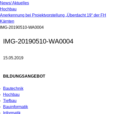
News/ Aktuelles
Hochbau
Anerkennung bei Projektvorstellung „Überdacht 19“ der FH
Kärnten
IMG-20190510-WA0004
IMG-20190510-WA0004
15.05.2019
BILDUNGSANGEBOT
Bautechnik
Hochbau
Tiefbau
Bauinformatik
Informatik