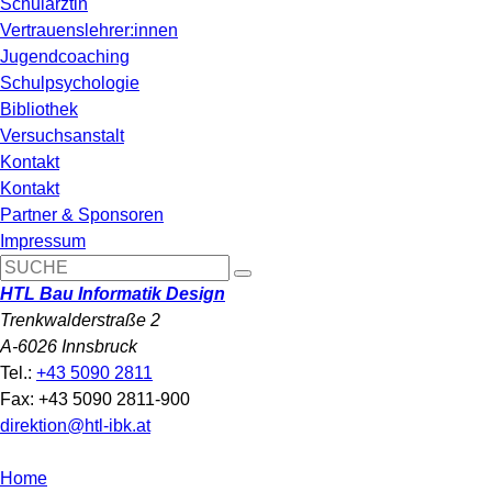
Schulärztin
Vertrauenslehrer:innen
Jugendcoaching
Schulpsychologie
Bibliothek
Versuchsanstalt
Kontakt
Kontakt
Partner & Sponsoren
Impressum
HTL Bau Informatik Design
Trenkwalderstraße 2
A-6026 Innsbruck
Tel.:
+43 5090 2811
Fax: +43 5090 2811-900
direktion@htl-ibk.at
Home