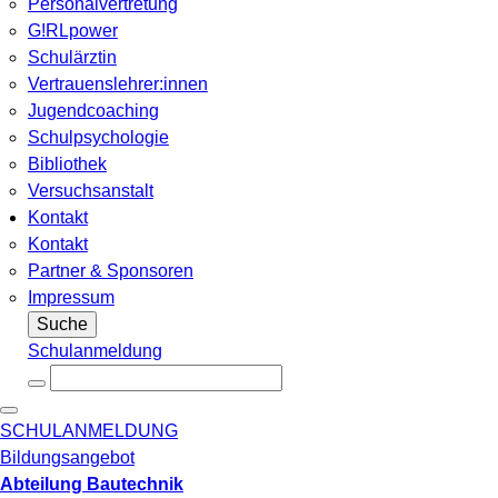
Personalvertretung
G!RLpower
Schulärztin
Vertrauenslehrer:innen
Jugendcoaching
Schulpsychologie
Bibliothek
Versuchsanstalt
Kontakt
Kontakt
Partner & Sponsoren
Impressum
Suche
Schulanmeldung
SCHULANMELDUNG
Bildungsangebot
Abteilung Bautechnik