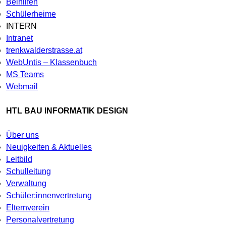
Beihilfen
Schülerheime
INTERN
Intranet
trenkwalderstrasse.at
WebUntis – Klassenbuch
MS Teams
Webmail
HTL BAU INFORMATIK DESIGN
Über uns
Neuigkeiten & Aktuelles
Leitbild
Schulleitung
Verwaltung
Schüler:innenvertretung
Elternverein
Personalvertretung