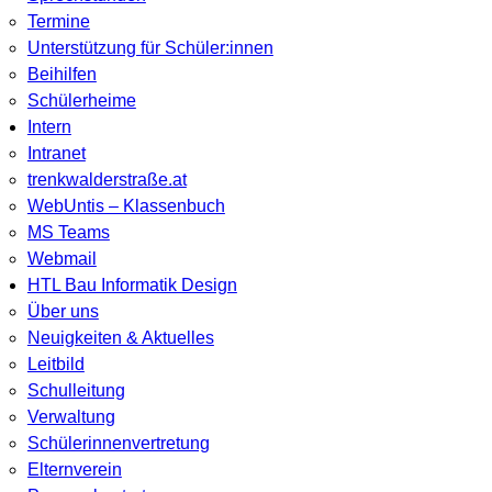
Termine
Unterstützung für Schüler:innen
Beihilfen
Schülerheime
Intern
Intranet
trenkwalderstraße.at
WebUntis – Klassenbuch
MS Teams
Webmail
HTL Bau Informatik Design
Über uns
Neuigkeiten & Aktuelles
Leitbild
Schulleitung
Verwaltung
Schülerinnenvertretung
Elternverein