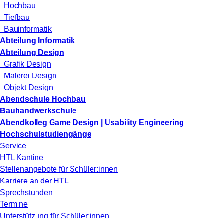
Hochbau
Tiefbau
Bauinformatik
Abteilung Informatik
Abteilung Design
Grafik Design
Malerei Design
Objekt Design
Abendschule Hochbau
Bauhandwerkschule
Abendkolleg Game Design | Usability Engineering
Hochschulstudiengänge
Service
HTL Kantine
Stellenangebote für Schüler:innen
Karriere an der HTL
Sprechstunden
Termine
Unterstützung für Schüler:innen