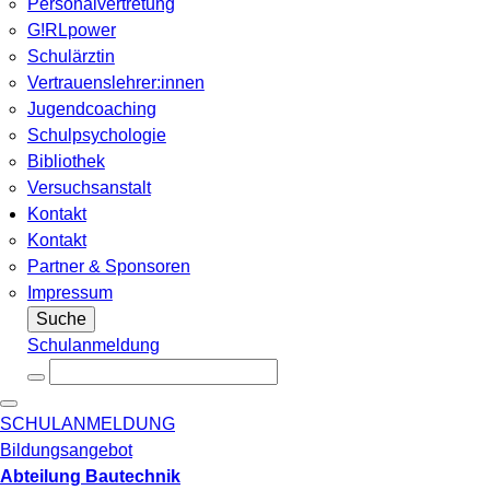
Personalvertretung
G!RLpower
Schulärztin
Vertrauenslehrer:innen
Jugendcoaching
Schulpsychologie
Bibliothek
Versuchsanstalt
Kontakt
Kontakt
Partner & Sponsoren
Impressum
Suche
Schulanmeldung
SCHULANMELDUNG
Bildungsangebot
Abteilung Bautechnik