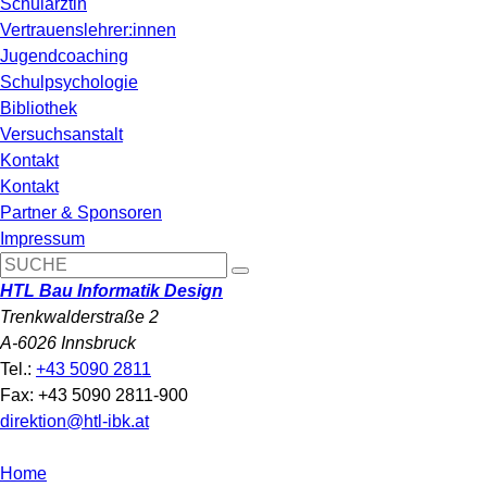
Schulärztin
Vertrauenslehrer:innen
Jugendcoaching
Schulpsychologie
Bibliothek
Versuchsanstalt
Kontakt
Kontakt
Partner & Sponsoren
Impressum
HTL Bau Informatik Design
Trenkwalderstraße 2
A-6026 Innsbruck
Tel.:
+43 5090 2811
Fax: +43 5090 2811-900
direktion@htl-ibk.at
Home