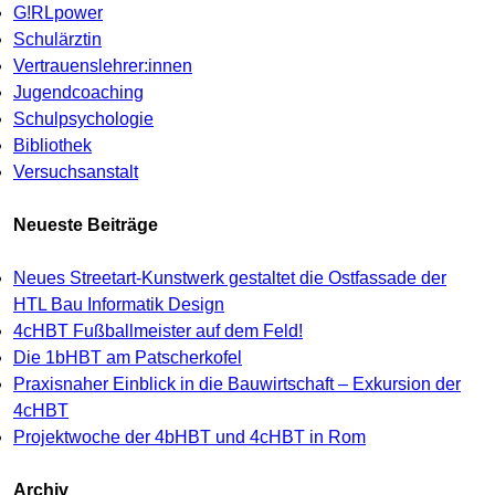
G!RLpower
Schulärztin
Vertrauenslehrer:innen
Jugendcoaching
Schulpsychologie
Bibliothek
Versuchsanstalt
Neueste Beiträge
Neues Streetart-Kunstwerk gestaltet die Ostfassade der
HTL Bau Informatik Design
4cHBT Fußballmeister auf dem Feld!
Die 1bHBT am Patscherkofel
Praxisnaher Einblick in die Bauwirtschaft – Exkursion der
4cHBT
Projektwoche der 4bHBT und 4cHBT in Rom
Archiv