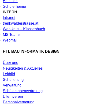
Beihilfen
Schülerheime
INTERN
Intranet
trenkwalderstrasse.at
WebUntis – Klassenbuch
MS Teams
Webmail
HTL BAU INFORMATIK DESIGN
Über uns
Neuigkeiten & Aktuelles
Leitbild
Schulleitung
Verwaltung
Schüler:innenvertretung
Elternverein
Personalvertretung