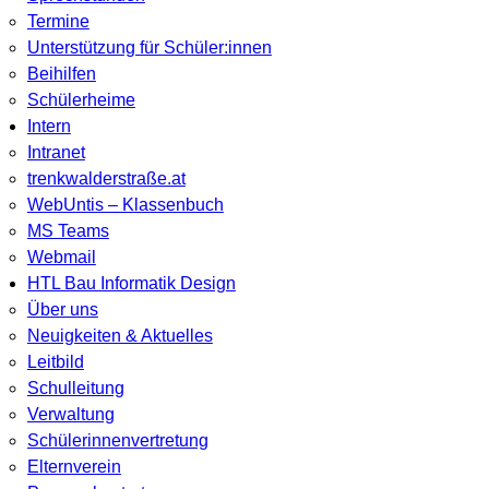
Termine
Unterstützung für Schüler:innen
Beihilfen
Schülerheime
Intern
Intranet
trenkwalderstraße.at
WebUntis – Klassenbuch
MS Teams
Webmail
HTL Bau Informatik Design
Über uns
Neuigkeiten & Aktuelles
Leitbild
Schulleitung
Verwaltung
Schülerinnenvertretung
Elternverein