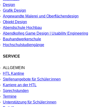
Design
Grafik Design
Angewandte Malerei und Oberflächendesign
Objekt Design
Abendschule Hochbau
Abendkolleg Game Design | Usability Engineering
Bauhandwerkerschule
Hochschulstudiengänge
SERVICE
ALLGEMEIN
HTL Kantine
Stellenangebote für Schüler:innen
Karriere an der HTL
Sprechstunden
Termine
Unterstützung für Schüler:innen