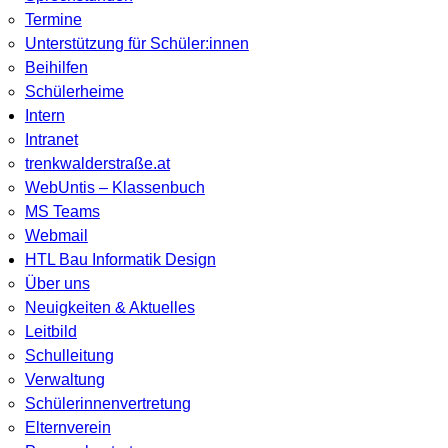
Termine
Unterstützung für Schüler:innen
Beihilfen
Schülerheime
Intern
Intranet
trenkwalderstraße.at
WebUntis – Klassenbuch
MS Teams
Webmail
HTL Bau Informatik Design
Über uns
Neuigkeiten & Aktuelles
Leitbild
Schulleitung
Verwaltung
Schülerinnenvertretung
Elternverein