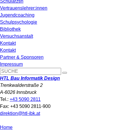
Schulärztin
Vertrauenslehrer:innen
Jugendcoaching
Schulpsychologie
Bibliothek
Versuchsanstalt
Kontakt
Kontakt
Partner & Sponsoren
Impressum
HTL Bau Informatik Design
Trenkwalderstraße 2
A-6026 Innsbruck
Tel.:
+43 5090 2811
Fax: +43 5090 2811-900
direktion@htl-ibk.at
Home