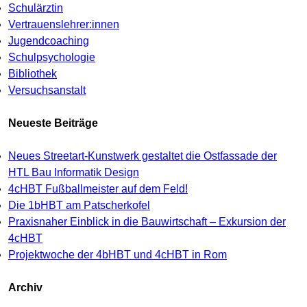
Schulärztin
Vertrauenslehrer:innen
Jugendcoaching
Schulpsychologie
Bibliothek
Versuchsanstalt
Neueste Beiträge
Neues Streetart-Kunstwerk gestaltet die Ostfassade der
HTL Bau Informatik Design
4cHBT Fußballmeister auf dem Feld!
Die 1bHBT am Patscherkofel
Praxisnaher Einblick in die Bauwirtschaft – Exkursion der
4cHBT
Projektwoche der 4bHBT und 4cHBT in Rom
Archiv