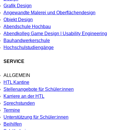
Grafik Design
Angewandte Malerei und Oberflächendesign
Objekt Design
Abendschule Hochbau
Abendkolleg Game Design | Usability Engineering
Bauhandwerkerschule
Hochschulstudiengänge
SERVICE
ALLGEMEIN
HTL Kantine
Stellenangebote für Schüler:innen
Karriere an der HTL
Sprechstunden
Termine
Unterstützung für Schüler:innen
Beihilfen