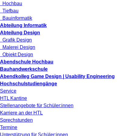
Hochbau
Tiefbau
Bauinformatik
Abteilung Informatik
Abteilung Design
Grafik Design
Malerei Design
Objekt Design
Abendschule Hochbau
Bauhandwerkschule
Abendkolleg Game Design | Usability Engineering
Hochschulstudiengänge
Service
HTL Kantine
Stellenangebote für Schüler:innen
Karriere an der HTL
Sprechstunden
Termine
Unterstützung für Schüler:innen