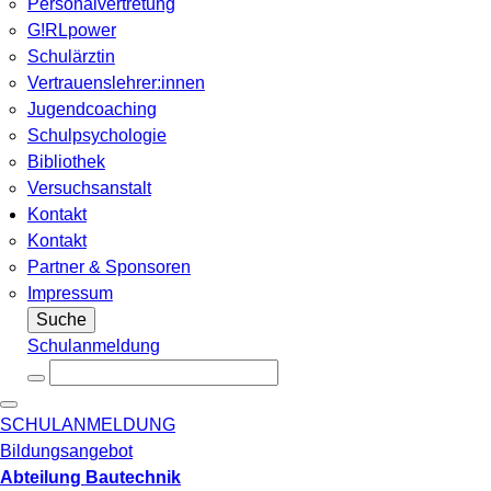
Personalvertretung
G!RLpower
Schulärztin
Vertrauenslehrer:innen
Jugendcoaching
Schulpsychologie
Bibliothek
Versuchsanstalt
Kontakt
Kontakt
Partner & Sponsoren
Impressum
Suche
Schulanmeldung
SCHULANMELDUNG
Bildungsangebot
Abteilung Bautechnik