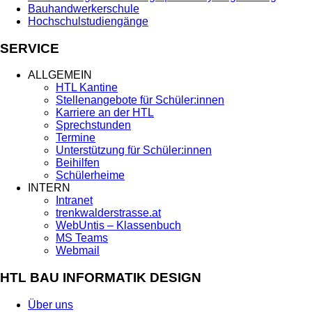
Bauhandwerkerschule
Hochschulstudiengänge
SERVICE
ALLGEMEIN
HTL Kantine
Stellenangebote für Schüler:innen
Karriere an der HTL
Sprechstunden
Termine
Unterstützung für Schüler:innen
Beihilfen
Schülerheime
INTERN
Intranet
trenkwalderstrasse.at
WebUntis – Klassenbuch
MS Teams
Webmail
HTL BAU INFORMATIK DESIGN
Über uns