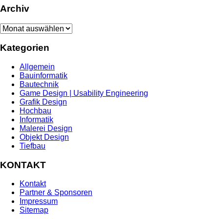
Archiv
Archiv
Kategorien
Allgemein
Bauinformatik
Bautechnik
Game Design | Usability Engineering
Grafik Design
Hochbau
Informatik
Malerei Design
Objekt Design
Tiefbau
KONTAKT
Kontakt
Partner & Sponsoren
Impressum
Sitemap