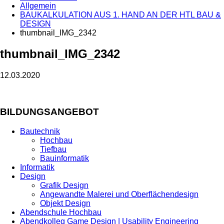
Allgemein
BAUKALKULATION AUS 1. HAND AN DER HTL BAU &
DESIGN
thumbnail_IMG_2342
thumbnail_IMG_2342
12.03.2020
BILDUNGSANGEBOT
Bautechnik
Hochbau
Tiefbau
Bauinformatik
Informatik
Design
Grafik Design
Angewandte Malerei und Oberflächendesign
Objekt Design
Abendschule Hochbau
Abendkolleg Game Design | Usability Engineering