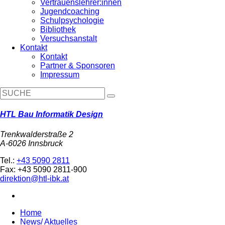
Vertrauenslehrer:innen
Jugendcoaching
Schulpsychologie
Bibliothek
Versuchsanstalt
Kontakt
Kontakt
Partner & Sponsoren
Impressum
HTL Bau Informatik Design
Trenkwalderstraße 2
A-6026 Innsbruck
Tel.:
+43 5090 2811
Fax: +43 5090 2811-900
direktion@htl-ibk.at
Home
News/ Aktuelles