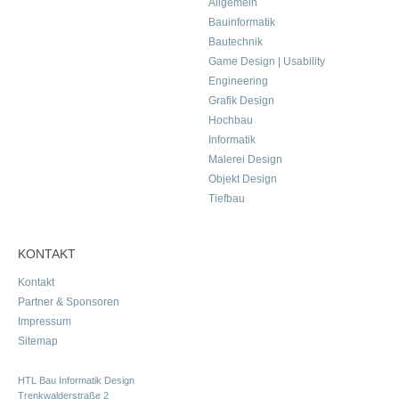
Allgemein
Bauinformatik
Bautechnik
Game Design | Usability
Engineering
Grafik Design
Hochbau
Informatik
Malerei Design
Objekt Design
Tiefbau
KONTAKT
Kontakt
Partner & Sponsoren
Impressum
Sitemap
HTL Bau Informatik Design
Trenkwalderstraße 2