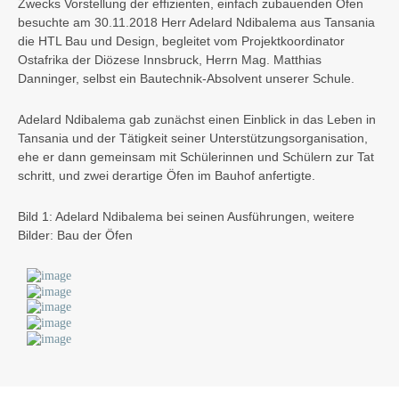
Zwecks Vorstellung der effizienten, einfach zubauenden Öfen
besuchte am 30.11.2018 Herr Adelard Ndibalema aus Tansania
die HTL Bau und Design, begleitet vom Projektkoordinator
Ostafrika der Diözese Innsbruck, Herrn Mag. Matthias
Danninger, selbst ein Bautechnik-Absolvent unserer Schule.
Adelard Ndibalema gab zunächst einen Einblick in das Leben in
Tansania und der Tätigkeit seiner Unterstützungsorganisation,
ehe er dann gemeinsam mit Schülerinnen und Schülern zur Tat
schritt, und zwei derartige Öfen im Bauhof anfertigte.
Bild 1: Adelard Ndibalema bei seinen Ausführungen, weitere
Bilder: Bau der Öfen