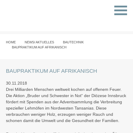
HOME
NEWS/ AKTUELLES
BAUTECHNIK
BAUPRAKTIKUM AUF AFRIKANISCH
BAUPRAKTIKUM AUF AFRIKANISCH
30.11.2018
Drei Milliarden Menschen weltweit kochen auf offenem Feuer.
Die Aktion „Bruder und Schwester in Not“ der Diözese Innsbruck
fördert mit Spenden aus der Adventsammlung die Verbreitung
spezieller Lehmöfen im Nordwesten Tansanias. Diese
verbrauchen weniger Holz, erzeugen weniger Rauch und
schonen damit die Umwelt und die Gesundheit der Familien.