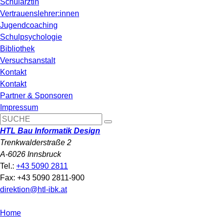
Schulärztin
Vertrauenslehrer:innen
Jugendcoaching
Schulpsychologie
Bibliothek
Versuchsanstalt
Kontakt
Kontakt
Partner & Sponsoren
Impressum
HTL Bau Informatik Design
Trenkwalderstraße 2
A-6026 Innsbruck
Tel.:
+43 5090 2811
Fax: +43 5090 2811-900
direktion@htl-ibk.at
Home