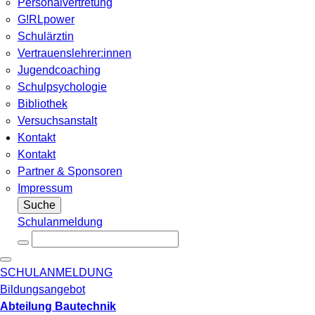
Personalvertretung
G!RLpower
Schulärztin
Vertrauenslehrer:innen
Jugendcoaching
Schulpsychologie
Bibliothek
Versuchsanstalt
Kontakt
Kontakt
Partner & Sponsoren
Impressum
Suche
Schulanmeldung
SCHULANMELDUNG
Bildungsangebot
Abteilung Bautechnik