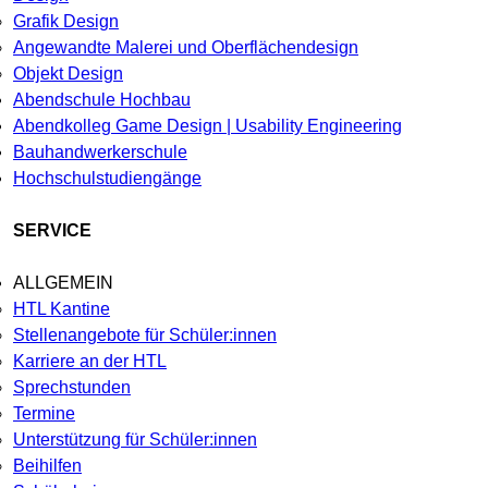
Grafik Design
Angewandte Malerei und Oberflächendesign
Objekt Design
Abendschule Hochbau
Abendkolleg Game Design | Usability Engineering
Bauhandwerkerschule
Hochschulstudiengänge
SERVICE
ALLGEMEIN
HTL Kantine
Stellenangebote für Schüler:innen
Karriere an der HTL
Sprechstunden
Termine
Unterstützung für Schüler:innen
Beihilfen