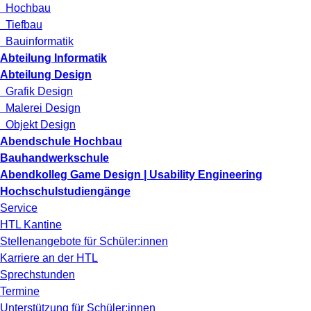
Hochbau
Tiefbau
Bauinformatik
Abteilung Informatik
Abteilung Design
Grafik Design
Malerei Design
Objekt Design
Abendschule Hochbau
Bauhandwerkschule
Abendkolleg Game Design | Usability Engineering
Hochschulstudiengänge
Service
HTL Kantine
Stellenangebote für Schüler:innen
Karriere an der HTL
Sprechstunden
Termine
Unterstützung für Schüler:innen