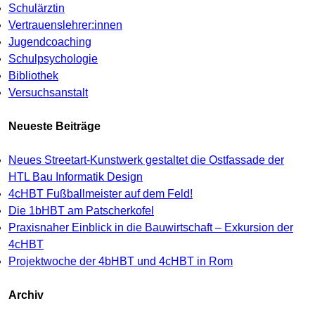
Schulärztin
Vertrauenslehrer:innen
Jugendcoaching
Schulpsychologie
Bibliothek
Versuchsanstalt
Neueste Beiträge
Neues Streetart-Kunstwerk gestaltet die Ostfassade der
HTL Bau Informatik Design
4cHBT Fußballmeister auf dem Feld!
Die 1bHBT am Patscherkofel
Praxisnaher Einblick in die Bauwirtschaft – Exkursion der
4cHBT
Projektwoche der 4bHBT und 4cHBT in Rom
Archiv