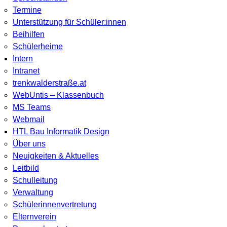
Termine
Unterstützung für Schüler:innen
Beihilfen
Schülerheime
Intern
Intranet
trenkwalderstraße.at
WebUntis – Klassenbuch
MS Teams
Webmail
HTL Bau Informatik Design
Über uns
Neuigkeiten & Aktuelles
Leitbild
Schulleitung
Verwaltung
Schülerinnenvertretung
Elternverein