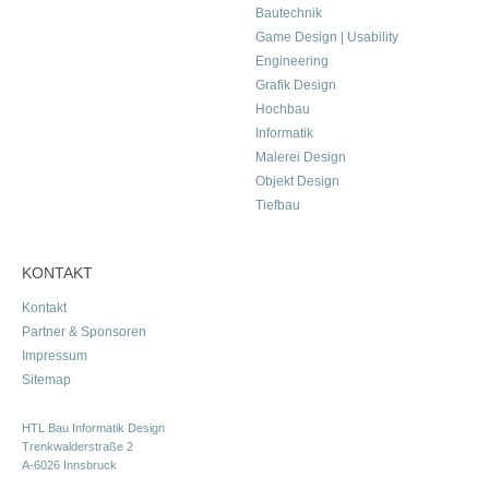
Bautechnik
Game Design | Usability
Engineering
Grafik Design
Hochbau
Informatik
Malerei Design
Objekt Design
Tiefbau
KONTAKT
Kontakt
Partner & Sponsoren
Impressum
Sitemap
HTL Bau Informatik Design
Trenkwalderstraße 2
A-6026 Innsbruck