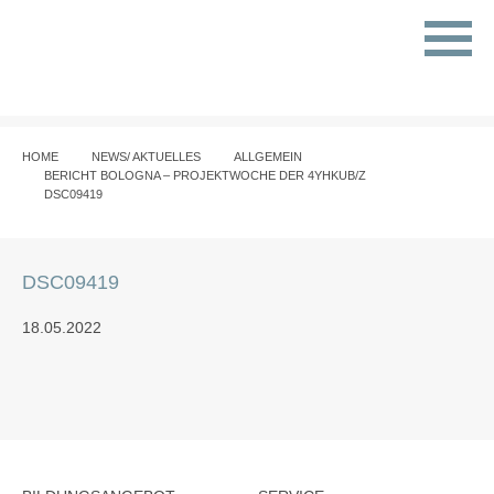
HOME
NEWS/ AKTUELLES
ALLGEMEIN
BERICHT BOLOGNA – PROJEKTWOCHE DER 4YHKUB/Z
DSC09419
DSC09419
18.05.2022