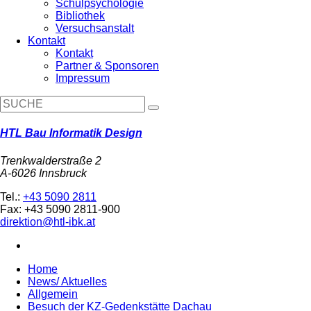
Schulpsychologie
Bibliothek
Versuchsanstalt
Kontakt
Kontakt
Partner & Sponsoren
Impressum
HTL Bau Informatik Design
Trenkwalderstraße 2
A-6026 Innsbruck
Tel.:
+43 5090 2811
Fax: +43 5090 2811-900
direktion@htl-ibk.at
Home
News/ Aktuelles
Allgemein
Besuch der KZ-Gedenkstätte Dachau