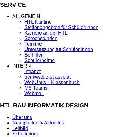
SERVICE
ALLGEMEIN
HTL Kantine
Stellenangebote für Schüler:innen
Karriere an der HTL
Sprechstunden
Termine
Unterstützung für Schüler:innen
Beihilfen
Schülerheime
INTERN
Intranet
trenkwalderstrasse.at
WebUntis – Klassenbuch
MS Teams
Webmail
HTL BAU INFORMATIK DESIGN
Über uns
Neuigkeiten & Aktuelles
Leitbild
Schulleitung