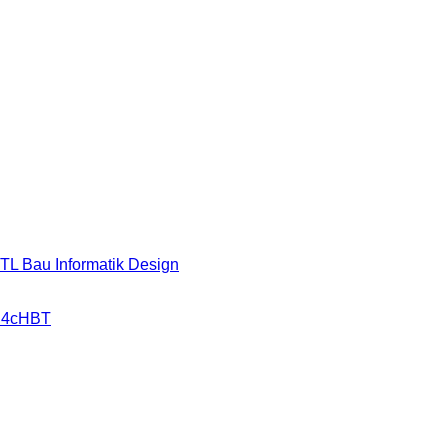
HTL Bau Informatik Design
r 4cHBT