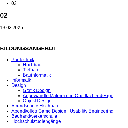
02
02
18.02.2025
BILDUNGSANGEBOT
Bautechnik
Hochbau
Tiefbau
Bauinformatik
Informatik
Design
Grafik Design
Angewandte Malerei und Oberflächendesign
Objekt Design
Abendschule Hochbau
Abendkolleg Game Design | Usability Engineering
Bauhandwerkerschule
Hochschulstudiengänge