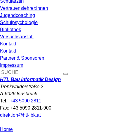
Schulärztin
Vertrauenslehrer:innen
Jugendcoaching
Schulpsychologie
Bibliothek
Versuchsanstalt
Kontakt
Kontakt
Partner & Sponsoren
Impressum
HTL Bau Informatik Design
Trenkwalderstraße 2
A-6026 Innsbruck
Tel.:
+43 5090 2811
Fax: +43 5090 2811-900
direktion@htl-ibk.at
Home