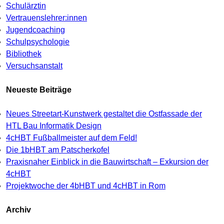
Schulärztin
Vertrauenslehrer:innen
Jugendcoaching
Schulpsychologie
Bibliothek
Versuchsanstalt
Neueste Beiträge
Neues Streetart-Kunstwerk gestaltet die Ostfassade der
HTL Bau Informatik Design
4cHBT Fußballmeister auf dem Feld!
Die 1bHBT am Patscherkofel
Praxisnaher Einblick in die Bauwirtschaft – Exkursion der
4cHBT
Projektwoche der 4bHBT und 4cHBT in Rom
Archiv