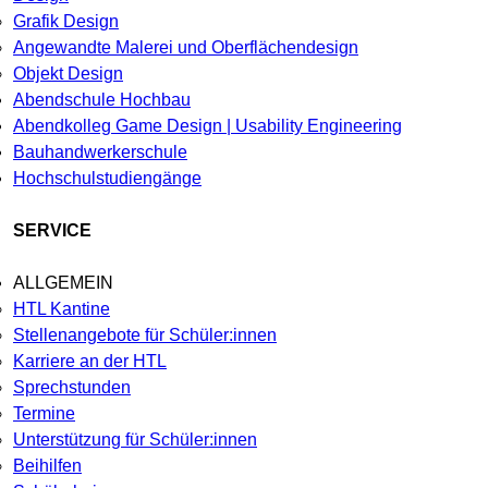
Grafik Design
Angewandte Malerei und Oberflächendesign
Objekt Design
Abendschule Hochbau
Abendkolleg Game Design | Usability Engineering
Bauhandwerkerschule
Hochschulstudiengänge
SERVICE
ALLGEMEIN
HTL Kantine
Stellenangebote für Schüler:innen
Karriere an der HTL
Sprechstunden
Termine
Unterstützung für Schüler:innen
Beihilfen