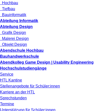
Hochbau
Tiefbau
Bauinformatik
Abteilung Informatik
Abteilung Design
Grafik Design
Malerei Design
Objekt Design
Abendschule Hochbau
Bauhandwerkschule
Abendkolleg Game Design | Usability Engineering
Hochschulstudiengänge
Service
HTL Kantine
Stellenangebote für Schüler:innen
Karriere an der HTL
Sprechstunden
Termine
Unterstützung für Schüler:innen