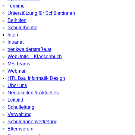
Termine
Unterstützung für Schüler:innen
Beihilfen
Schülerheime
Intern
Intranet
trenkwalderstraße.at
WebUntis – Klassenbuch
MS Teams
Webmail
HTL Bau Informatik Design
Über uns
Neuigkeiten & Aktuelles
Leitbild
Schulleitung
Verwaltung
Schülerinnenvertretung
Elternverein