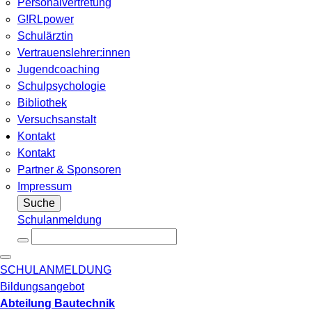
Personalvertretung
G!RLpower
Schulärztin
Vertrauenslehrer:innen
Jugendcoaching
Schulpsychologie
Bibliothek
Versuchsanstalt
Kontakt
Kontakt
Partner & Sponsoren
Impressum
Suche
Schulanmeldung
SCHULANMELDUNG
Bildungsangebot
Abteilung Bautechnik