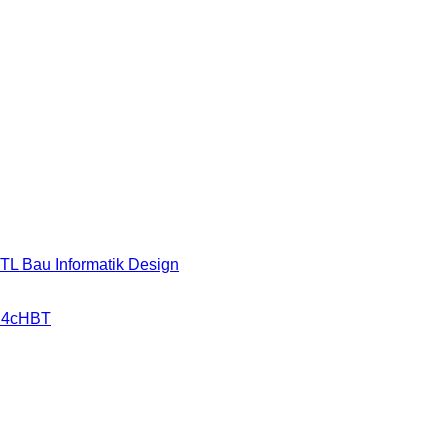
HTL Bau Informatik Design
r 4cHBT