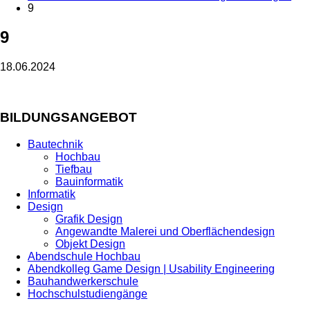
9
9
18.06.2024
BILDUNGSANGEBOT
Bautechnik
Hochbau
Tiefbau
Bauinformatik
Informatik
Design
Grafik Design
Angewandte Malerei und Oberflächendesign
Objekt Design
Abendschule Hochbau
Abendkolleg Game Design | Usability Engineering
Bauhandwerkerschule
Hochschulstudiengänge