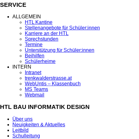
SERVICE
ALLGEMEIN
HTL Kantine
Stellenangebote für Schüler:innen
Karriere an der HTL
Sprechstunden
Termine
Unterstützung für Schüler:innen
Beihilfen
Schülerheime
INTERN
Intranet
trenkwalderstrasse.at
WebUntis – Klassenbuch
MS Teams
Webmail
HTL BAU INFORMATIK DESIGN
Über uns
Neuigkeiten & Aktuelles
Leitbild
Schulleitung