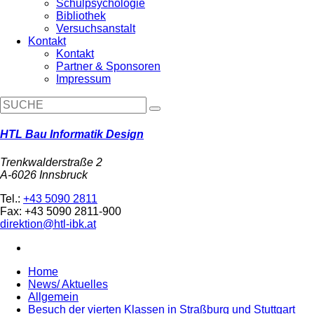
Schulpsychologie
Bibliothek
Versuchsanstalt
Kontakt
Kontakt
Partner & Sponsoren
Impressum
HTL Bau Informatik Design
Trenkwalderstraße 2
A-6026 Innsbruck
Tel.:
+43 5090 2811
Fax: +43 5090 2811-900
direktion@htl-ibk.at
Home
News/ Aktuelles
Allgemein
Besuch der vierten Klassen in Straßburg und Stuttgart