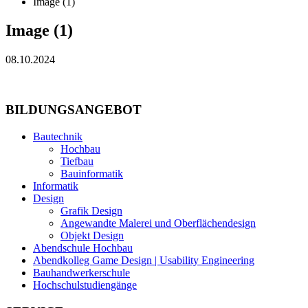
Image (1)
Image (1)
08.10.2024
BILDUNGSANGEBOT
Bautechnik
Hochbau
Tiefbau
Bauinformatik
Informatik
Design
Grafik Design
Angewandte Malerei und Oberflächendesign
Objekt Design
Abendschule Hochbau
Abendkolleg Game Design | Usability Engineering
Bauhandwerkerschule
Hochschulstudiengänge