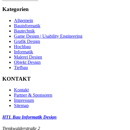
Kategorien
Allgemein
Bauinformatik
Bautechnik
Game Design | Usability Engineering
Grafik Design
Hochbau
Informatik
Malerei Design
Objekt Design
Tiefbau
KONTAKT
Kontakt
Partner & Sponsoren
Impressum
Sitemap
HTL Bau Informatik Design
Trenkwalderstraße 2