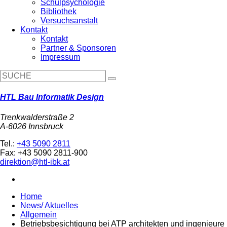
Schulpsychologie
Bibliothek
Versuchsanstalt
Kontakt
Kontakt
Partner & Sponsoren
Impressum
HTL Bau Informatik Design
Trenkwalderstraße 2
A-6026 Innsbruck
Tel.:
+43 5090 2811
Fax: +43 5090 2811-900
direktion@htl-ibk.at
Home
News/ Aktuelles
Allgemein
Betriebsbesichtigung bei ATP architekten und ingenieure