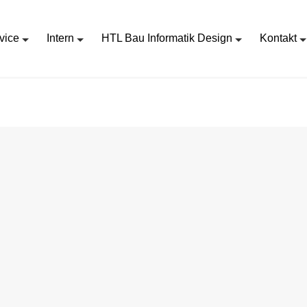
vice
Intern
HTL Bau Informatik Design
Kontakt