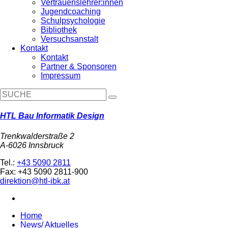
Vertrauenslehrer:innen
Jugendcoaching
Schulpsychologie
Bibliothek
Versuchsanstalt
Kontakt
Kontakt
Partner & Sponsoren
Impressum
HTL Bau Informatik Design
Trenkwalderstraße 2
A-6026 Innsbruck
Tel.:
+43 5090 2811
Fax: +43 5090 2811-900
direktion@htl-ibk.at
Home
News/ Aktuelles