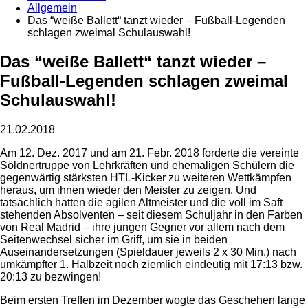
Allgemein
Das “weiße Ballett“ tanzt wieder – Fußball-Legenden
schlagen zweimal Schulauswahl!
Das “weiße Ballett“ tanzt wieder –
Fußball-Legenden schlagen zweimal
Schulauswahl!
21.02.2018
Am 12. Dez. 2017 und am 21. Febr. 2018 forderte die vereinte
Söldnertruppe von Lehrkräften und ehemaligen Schülern die
gegenwärtig stärksten HTL-Kicker zu weiteren Wettkämpfen
heraus, um ihnen wieder den Meister zu zeigen. Und
tatsächlich hatten die agilen Altmeister und die voll im Saft
stehenden Absolventen – seit diesem Schuljahr in den Farben
von Real Madrid – ihre jungen Gegner vor allem nach dem
Seitenwechsel sicher im Griff, um sie in beiden
Auseinandersetzungen (Spieldauer jeweils 2 x 30 Min.) nach
umkämpfter 1. Halbzeit noch ziemlich eindeutig mit 17:13 bzw.
20:13 zu bezwingen!
Beim ersten Treffen im Dezember wogte das Geschehen lange