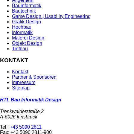
Allgemein
Bauinformatik
Bautechnik
Game Design | Usability Engineering
Grafik Design
Hochbau
Informatik
Malerei Design
Objekt Design
Tiefbau
KONTAKT
Kontakt
Partner & Sponsoren
Impressum
Sitemap
HTL Bau Informatik Design
Trenkwalderstraße 2
A-6026 Innsbruck
Tel.:
+43 5090 2811
Fax: +43 5090 2811-900