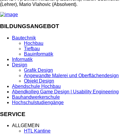
(Lehrer), Mario Vlahovic (Absolvent).
BILDUNGSANGEBOT
Bautechnik
Hochbau
Tiefbau
Bauinformatik
Informatik
Design
Grafik Design
Angewandte Malerei und Oberflächendesign
Objekt Design
Abendschule Hochbau
Abendkolleg Game Design | Usability Engineering
Bauhandwerkerschule
Hochschulstudiengänge
SERVICE
ALLGEMEIN
HTL Kantine